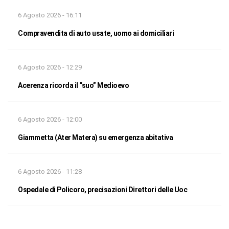
6 Agosto 2026 - 16:11
Compravendita di auto usate, uomo ai domiciliari
6 Agosto 2026 - 12:29
Acerenza ricorda il “suo” Medioevo
6 Agosto 2026 - 12:00
Giammetta (Ater Matera) su emergenza abitativa
6 Agosto 2026 - 11:28
Ospedale di Policoro, precisazioni Direttori delle Uoc