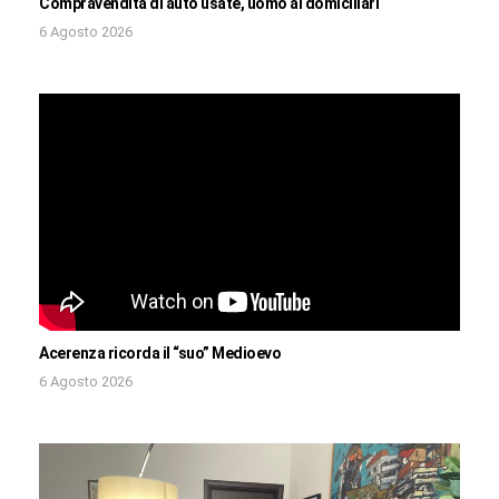
Compravendita di auto usate, uomo ai domiciliari
6 Agosto 2026
Acerenza ricorda il “suo” Medioevo
6 Agosto 2026