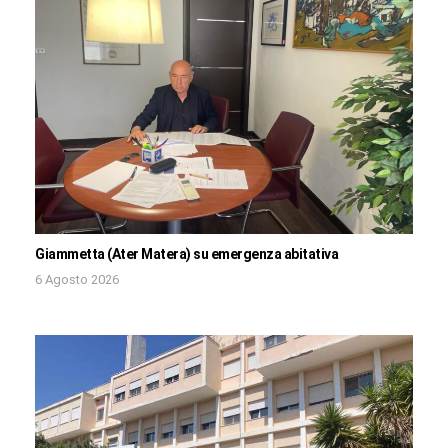
Giammetta (Ater Matera) su emergenza abitativa
6 Agosto 2026