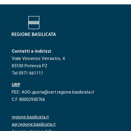
Contatti e indirizzi
Viale Vincenzo Verrastro, 4
85100 Potenza PZ
Tel 0971 661111
URP
PEC: AOO-giunta@cert.regione.basilicata.it
C.F. 80002950766
regione.basilicata.it
agr.regione.basilicata.it