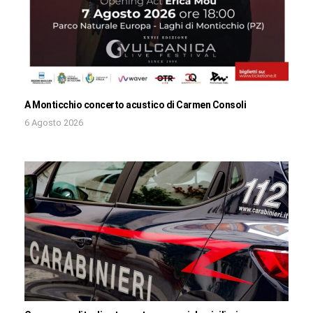
A Monticchio concerto acustico di Carmen Consoli
6 Agosto 2026