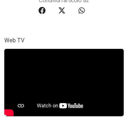
Condividi l'articolo su:
Web TV