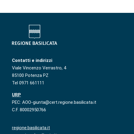
Contatti e indirizzi
Viale Vincenzo Verrastro, 4
85100 Potenza PZ
Tel 0971 661111
URP
PEC: AOO-giunta@cert.regione.basilicata.it
C.F. 80002950766
regione.basilicata.it