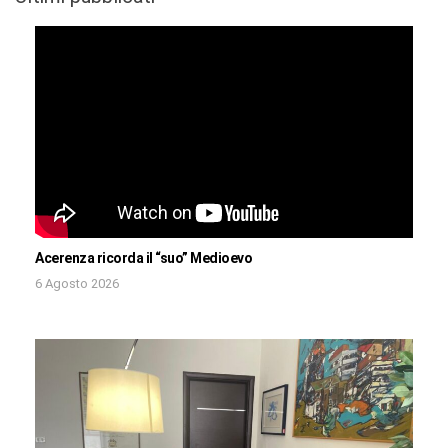
Acerenza ricorda il “suo” Medioevo
6 Agosto 2026