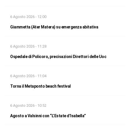
6 Agosto 2026 - 12:00
Giammetta (Ater Matera) su emergenza abitativa
6 Agosto 2026 - 11:28
Ospedale di Policoro, precisazioni Direttori delle Uoc
6 Agosto 2026 - 11:04
Torna il Metaponto beach festival
6 Agosto 2026 - 10:52
Agosto a Valsinni con “L’Estate d’Isabella”