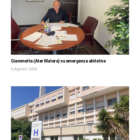
Giammetta (Ater Matera) su emergenza abitativa
6 Agosto 2026