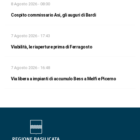
8 Agosto 2026 - 08:00
Cospito commissario Asi, gli auguri di Bardi
7 Agosto 2026 - 17:43
Viabilità, le riaperture prima di Ferragosto
7 Agosto 2026 - 16:48
Via libera a impianti di accumulo Bess a Melfi e Picerno