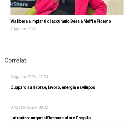
Via libera a impianti di accumulo Bess a Melfi e Picerno
7 Agosto 2026
Correlati
8 Agosto 2026 - 12:30
Cupparo su risorse, lavoro, energia e sviluppo
8 Agosto 2026 - 08:02
Latronico: auguri all’Ambasciatore Cospito