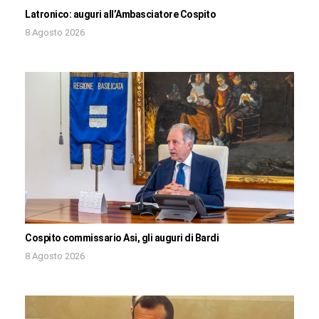
Latronico: auguri all’Ambasciatore Cospito
8 Agosto 2026
Cospito commissario Asi, gli auguri di Bardi
8 Agosto 2026