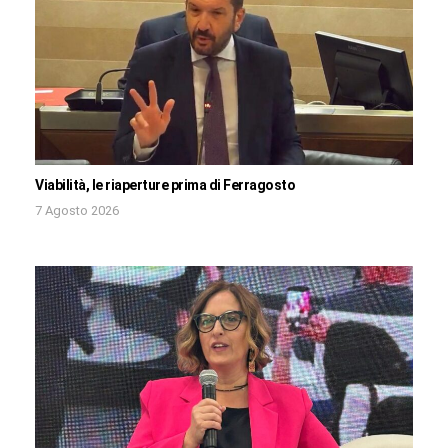
Viabilità, le riaperture prima di Ferragosto
7 Agosto 2026