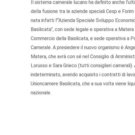
Il sistema camerale lucano ha definito anche l’ul
della fusione tra le aziende speciali Cesp e Forim
nata infatti l’“Azienda Speciale Sviluppo Economico
Basilicata”, con sede legale e operativa a Matera
Commercio della Basilicata, e sede operativa a P
Camerale. A presiedere il nuovo organismo è Angel
Matera, che avrà con sé nel Consiglio di Amminist
Lorusso e Sara Grieco (tutti consiglieri camerali)
indeterminato, avendo acquisito i contratti di lav
Unioncamere Basilicata, che a sua volta viene liqu
nazionale.