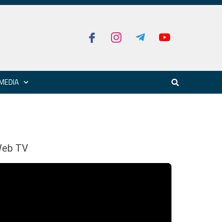
MEDIA
eb TV