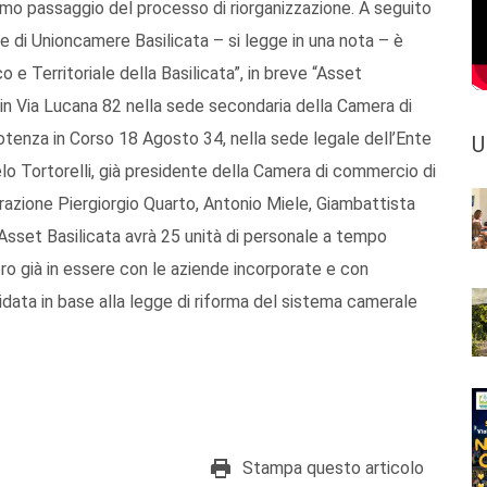
timo passaggio del processo di riorganizzazione. A seguito
 e di Unioncamere Basilicata – si legge in una nota – è
 e Territoriale della Basilicata”, in breve “Asset
 in Via Lucana 82 nella sede secondaria della Camera di
otenza in Corso 18 Agosto 34, nella sede legale dell’Ente
U
o Tortorelli, già presidente della Camera di commercio di
razione Piergiorgio Quarto, Antonio Miele, Giambattista
. Asset Basilicata avrà 25 unità di personale a tempo
oro già in essere con le aziende incorporate e con
idata in base alla legge di riforma del sistema camerale
Stampa questo articolo