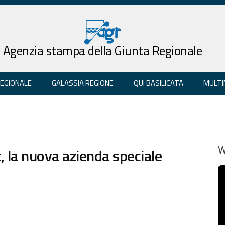
Agenzia stampa della Giunta Regionale
REGIONALE
GALASSIA REGIONE
QUI BASILICATA
MULTI
, la nuova azienda speciale
W