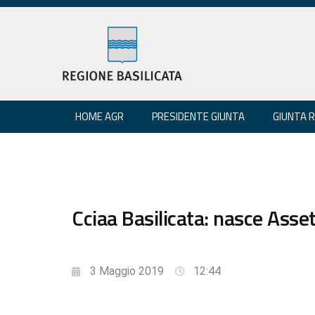
HOME AGR
PRESIDENTE GIUNTA
GIUNTA 
Cciaa Basilicata: nasce Asset
3 Maggio 2019
12:44