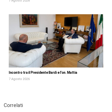
7 Agosto 2026
Incontro tra il Presidente Bardi e l’on. Mattia
7 Agosto 2026
Correlati