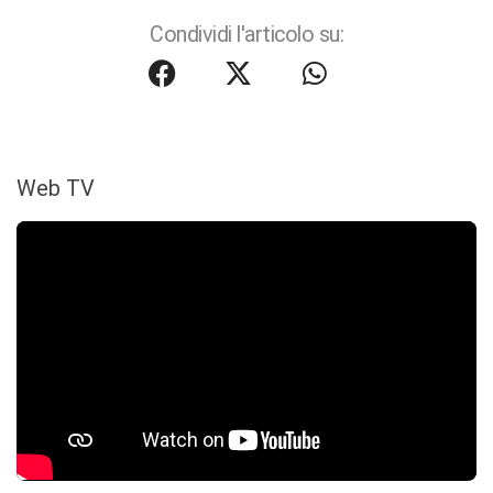
Condividi l'articolo su:
Web TV