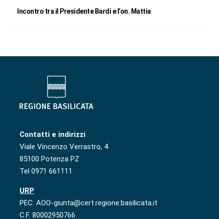
Incontro tra il Presidente Bardi e l’on. Mattia
Contatti e indirizzi
Viale Vincenzo Verrastro, 4
85100 Potenza PZ
Tel 0971 661111
URP
PEC: AOO-giunta@cert.regione.basilicata.it
C.F. 80002950766