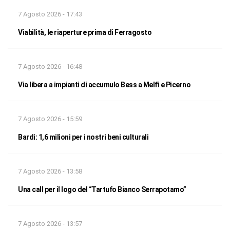
7 Agosto 2026 - 17:43
Viabilità, le riaperture prima di Ferragosto
7 Agosto 2026 - 16:48
Via libera a impianti di accumulo Bess a Melfi e Picerno
7 Agosto 2026 - 15:59
Bardi: 1,6 milioni per i nostri beni culturali
7 Agosto 2026 - 13:58
Una call per il logo del “Tartufo Bianco Serrapotamo”
7 Agosto 2026 - 13:57