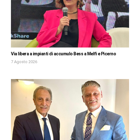
Via libera a impianti di accumulo Bess a Melfi e Picerno
7 Agosto 2026