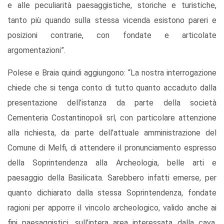
e alle peculiarità paesaggistiche, storiche e turistiche,
tanto più quando sulla stessa vicenda esistono pareri e
posizioni contrarie, con fondate e articolate
argomentazioni”.
Polese e Braia quindi aggiungono: “La nostra interrogazione
chiede che si tenga conto di tutto quanto accaduto dalla
presentazione dell’istanza da parte della società
Cementeria Costantinopoli srl, con particolare attenzione
alla richiesta, da parte dell’attuale amministrazione del
Comune di Melfi, di attendere il pronunciamento espresso
della Soprintendenza alla Archeologia, belle arti e
paesaggio della Basilicata. Sarebbero infatti emerse, per
quanto dichiarato dalla stessa Soprintendenza, fondate
ragioni per apporre il vincolo archeologico, valido anche ai
fini paesaggistici, sull’intera area interessata dalla cava.