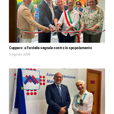
Cupparo: a Fardella segnale contro lo spopolamento
5 Agosto 2026