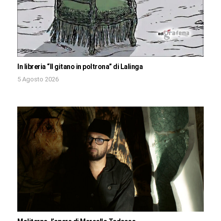
In libreria “Il gitano in poltrona” di Lalinga
5 Agosto 2026