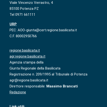
Viale Vincenzo Verrastro, 4
85100 Potenza PZ
Tel 0971 661111
URP
PEC: AOO-giunta@cert.regione.basilicata.it
C.F. 80002950766
regione.basilicata.it
agr.regione.basilicata.it
Agenzia stampa della
Giunta Regionale della Basilicata
Registrazione n. 209/1995 al Tribunale di Potenza
agr@regione.basilicata.it
Direttore responsabile:
Massimo Brancati
Redazione
Link utili