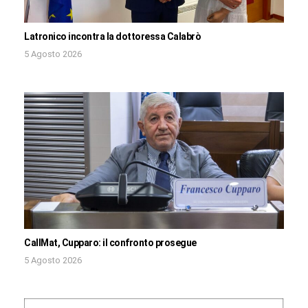
Latronico incontra la dottoressa Calabrò
5 Agosto 2026
CallMat, Cupparo: il confronto prosegue
5 Agosto 2026