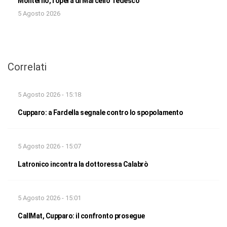
Moliterno, l’opera di Marcello Tedesco
5 Agosto 2026
Correlati
5 Agosto 2026 - 15:18
Cupparo: a Fardella segnale contro lo spopolamento
5 Agosto 2026 - 15:07
Latronico incontra la dottoressa Calabrò
5 Agosto 2026 - 15:01
CallMat, Cupparo: il confronto prosegue