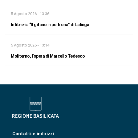
5 Agosto 2026 - 13:36
In libreria “Il gitano in poltrona” di Lalinga
5 Agosto 2026 - 13:14
Moliterno, l’opera di Marcello Tedesco
Contatti e indirizzi