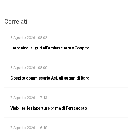
Correlati
8 Agosto 2026 - 08:02
Latronico: auguri all’Ambasciatore Cospito
8 Agosto 2026 - 08:00
Cospito commissario Asi, gli auguri di Bardi
7 Agosto 2026 - 17:43
Viabilità, le riaperture prima di Ferragosto
7 Agosto 2026 - 16:48