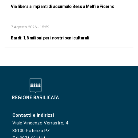
Via libera a impianti di accumulo Bess a Melfi e Picerno
7 Agosto 2026 - 15:59
Bardi: 1,6 milioni per i nostri beni culturali
Contatti e indirizzi
Viale Vincenzo Verrastro, 4
85100 Potenza PZ