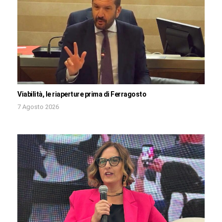
Viabilità, le riaperture prima di Ferragosto
7 Agosto 2026