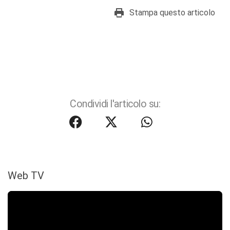
Stampa questo articolo
Condividi l'articolo su:
Web TV