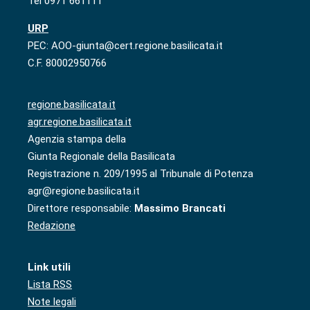
Tel 0971 661111
URP
PEC: AOO-giunta@cert.regione.basilicata.it
C.F. 80002950766
regione.basilicata.it
agr.regione.basilicata.it
Agenzia stampa della
Giunta Regionale della Basilicata
Registrazione n. 209/1995 al Tribunale di Potenza
agr@regione.basilicata.it
Direttore responsabile:
Massimo Brancati
Redazione
Link utili
Lista RSS
Note legali