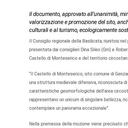
Il documento, approvato all’unanimità, mir
valorizzazione e promozione del sito, anc
culturali e al turismo, ecologicamente sost
Il Consiglio regionale della Basilicata, riunitosi n
presentata dai consiglieri Dina Sileo (Gm) e Rober
Castello di Monteserico e del territorio circosta
“Il Castello di Monteserico, sito comune di Genz
una struttura medievale difensiva, riconosciuta d
caratteristiche geomorfologiche dell’area circosta
rappresentano un unicum di singolare bellezza, ricc
contemplare un panorama eccezionale”.
Nella premessa della mozione viene precisato ch