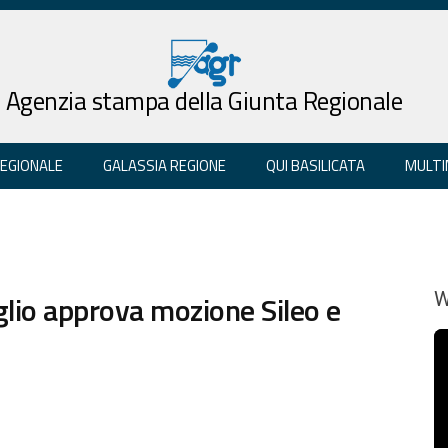
Agenzia stampa della Giunta Regionale
REGIONALE
GALASSIA REGIONE
QUI BASILICATA
MULTI
glio approva mozione Sileo e
W