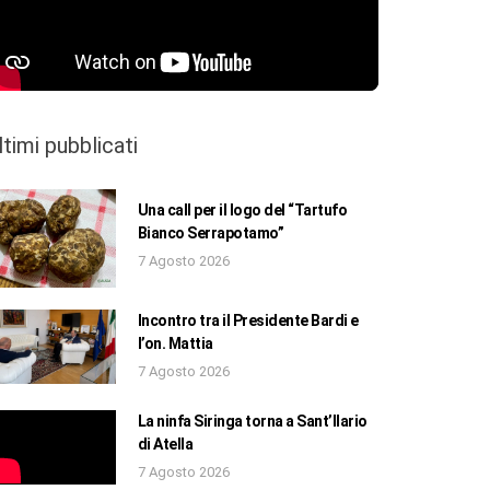
ltimi pubblicati
Una call per il logo del “Tartufo
Bianco Serrapotamo”
7 Agosto 2026
Incontro tra il Presidente Bardi e
l’on. Mattia
7 Agosto 2026
La ninfa Siringa torna a Sant’Ilario
di Atella
7 Agosto 2026