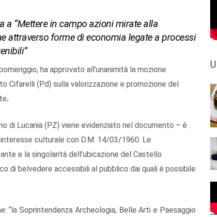
a a “Mettere in campo azioni mirate alla
he attraverso forme di economia legate a processi
enibili”
U
el pomeriggio, ha approvato all’unanimità la mozione
to Cifarelli (Pd) sulla valorizzazione e promozione del
nte
.
ano di Lucania (PZ) viene evidenziato nel documento – è
i interesse culturale con D.M. 14/03/1960. Le
nte e la singolarità dell’ubicazione del Castello
o di belvedere accessibili al pubblico dai quali è possibile
e: “la Soprintendenza Archeologia, Belle Arti e Paesaggio