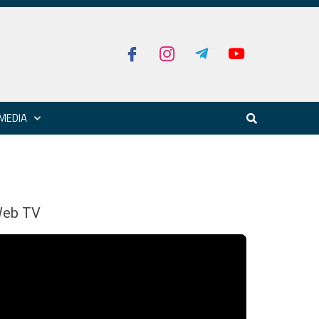
MEDIA
eb TV