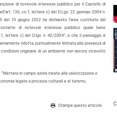
arazione di notevole interesse pubblico per il Castello di
ell’art. 136, co.1, lettera c) del D.Lgs. 22 gennaio 2004 n.
5 del 10 giugno 2022 ha dichiarato l’area costituita dal
rcostante di notevole interesse pubblico quale bene
1, lettere c) del D.lgs. n. 42/2004”; e che il paesaggio è
stremamente ridotta, puntualmente limitata alla presenza di
le condizioni originarie di un ambiente non ancora stravolto
 “Mettere in campo azioni mirate alla valorizzazione e
onomia legate a processi culturali e al turismo,
C
Stampa questo articolo