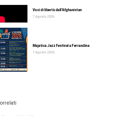
Voci di libertà dall’Afghanistan
7 Agosto 2026
Majatica Jazz Festival a Ferrandina
7 Agosto 2026
orrelati