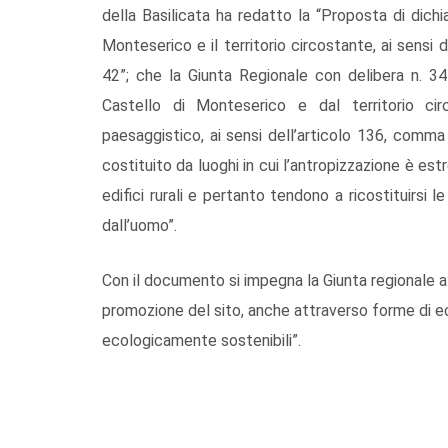
della Basilicata ha redatto la “Proposta di dichi
Monteserico e il territorio circostante, ai sensi d
42”; che la Giunta Regionale con delibera n. 34
Castello di Monteserico e dal territorio ci
paesaggistico, ai sensi dell’articolo 136, comma 
costituito da luoghi in cui l’antropizzazione è e
edifici rurali e pertanto tendono a ricostituirsi 
dall’uomo”.
Con il documento si impegna la Giunta regionale a:
promozione del sito, anche attraverso forme di ec
ecologicamente sostenibili”.