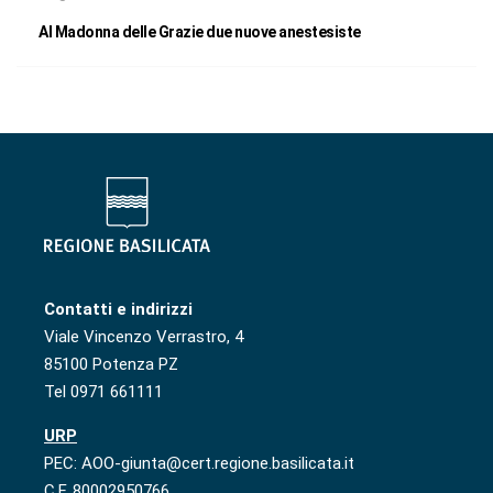
Al Madonna delle Grazie due nuove anestesiste
Contatti e indirizzi
Viale Vincenzo Verrastro, 4
85100 Potenza PZ
Tel 0971 661111
URP
PEC: AOO-giunta@cert.regione.basilicata.it
C.F. 80002950766