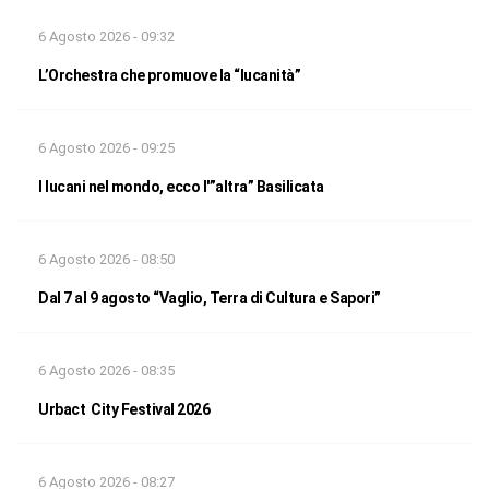
6 Agosto 2026 - 09:32
L’Orchestra che promuove la “lucanità”
6 Agosto 2026 - 09:25
I lucani nel mondo, ecco l'”altra” Basilicata
6 Agosto 2026 - 08:50
Dal 7 al 9 agosto “Vaglio, Terra di Cultura e Sapori”
6 Agosto 2026 - 08:35
Urbact City Festival 2026
6 Agosto 2026 - 08:27