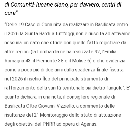
di Comunità lucane siano, per davvero, centri di
cura”
“Delle 19 Case di Comunità da realizzare in Basilicata entro
il 2026 la Giunta Bardi, a tutt’oggi, non è riuscita ad attivarne
nessuna, un dato che stride con quello fatto registrare da
altre regioni (la Lombardia ne ha realizzate 92, l’Emilia
Romagna 43, il Piemonte 38 e il Molise 6) e che evidenzia
come a poco più di due anni dalla scadenza finale fissata
nel 2026 il rischio flop del principale strumento di
rafforzamento della sanità territoriale sia dietro l’angolo”. E’
quanto dichiara, in una nota, il consigliere regionale di
Basilicata Oltre Giovanni Vizziello, a commento delle
risultanze del 2° Monitoraggio dello stato di attuazione
degli obiettivi del PNRR ad opera di Agenas.