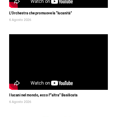
L’Orchestra che promuove la “lucanità”
6 Agosto 2026
I lucani nel mondo, ecco l'”altra” Basilicata
6 Agosto 2026