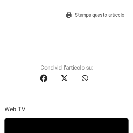
Stampa questo articolo
Condividi l'articolo su:
Web TV