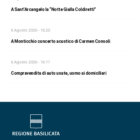
A Sant’Arcangelo la “Notte Gialla Coldiretti”
6 Agosto 2026 - 16:20
A Monticchio concerto acustico di Carmen Consoli
6 Agosto 2026 - 16:11
Compravendita di auto usate, uomo ai domiciliari