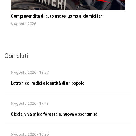
Compravendita di auto usate, uomo ai domiciliari
6 Agosto 2026
Correlati
6 Agosto 2026 - 18:27
Latronico: radici e identità di un popolo
6 Agosto 2026 - 17:43
Cicala: vivaistica forestale, nuova opportunità
6 Agosto 2026 - 16:25