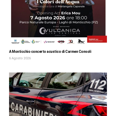
A Monticchio concerto acustico di Carmen Consoli
6 Agosto 2026