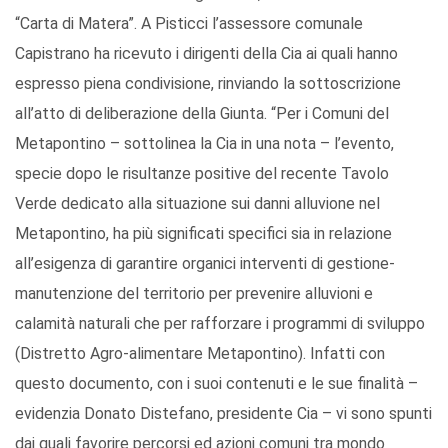
“Carta di Matera”. A Pisticci l’assessore comunale
Capistrano ha ricevuto i dirigenti della Cia ai quali hanno
espresso piena condivisione, rinviando la sottoscrizione
all’atto di deliberazione della Giunta. “Per i Comuni del
Metapontino – sottolinea la Cia in una nota – l’evento,
specie dopo le risultanze positive del recente Tavolo
Verde dedicato alla situazione sui danni alluvione nel
Metapontino, ha più significati specifici sia in relazione
all’esigenza di garantire organici interventi di gestione-
manutenzione del territorio per prevenire alluvioni e
calamità naturali che per rafforzare i programmi di sviluppo
(Distretto Agro-alimentare Metapontino). Infatti con
questo documento, con i suoi contenuti e le sue finalità –
evidenzia Donato Distefano, presidente Cia – vi sono spunti
dai quali favorire percorsi ed azioni comuni tra mondo