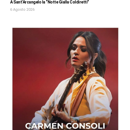
A Sant’Arcangelo la “Notte Gialla Coldiretti”
6 Agosto 2026