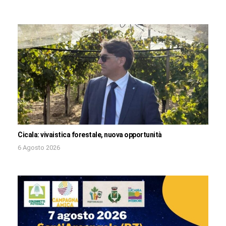
Cicala: vivaistica forestale, nuova opportunità
6 Agosto 2026