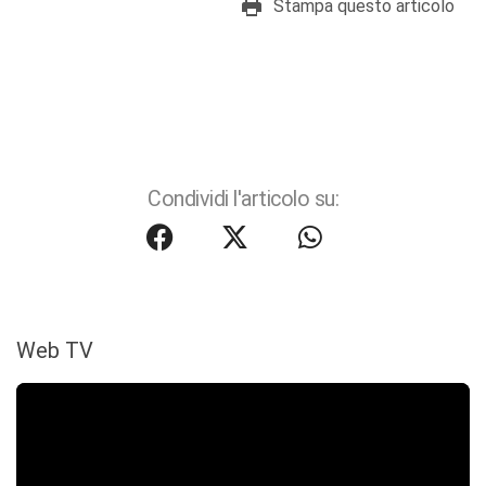
Stampa questo articolo
Condividi l'articolo su:
Web TV