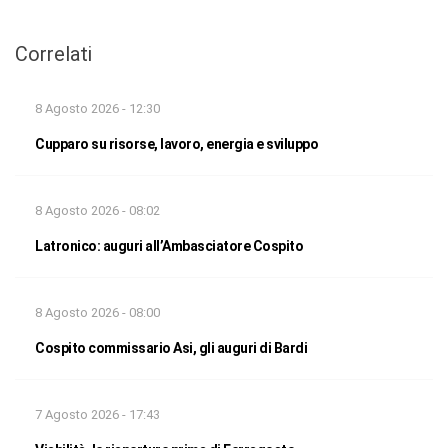
Correlati
8 Agosto 2026 - 12:30
Cupparo su risorse, lavoro, energia e sviluppo
8 Agosto 2026 - 08:02
Latronico: auguri all’Ambasciatore Cospito
8 Agosto 2026 - 08:00
Cospito commissario Asi, gli auguri di Bardi
7 Agosto 2026 - 17:43