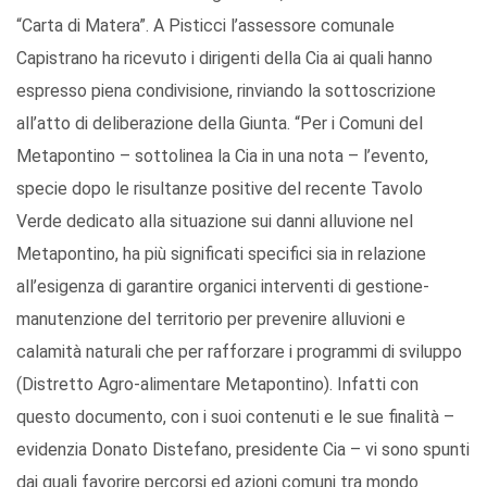
“Carta di Matera”. A Pisticci l’assessore comunale
Capistrano ha ricevuto i dirigenti della Cia ai quali hanno
espresso piena condivisione, rinviando la sottoscrizione
all’atto di deliberazione della Giunta. “Per i Comuni del
Metapontino – sottolinea la Cia in una nota – l’evento,
specie dopo le risultanze positive del recente Tavolo
Verde dedicato alla situazione sui danni alluvione nel
Metapontino, ha più significati specifici sia in relazione
all’esigenza di garantire organici interventi di gestione-
manutenzione del territorio per prevenire alluvioni e
calamità naturali che per rafforzare i programmi di sviluppo
(Distretto Agro-alimentare Metapontino). Infatti con
questo documento, con i suoi contenuti e le sue finalità –
evidenzia Donato Distefano, presidente Cia – vi sono spunti
dai quali favorire percorsi ed azioni comuni tra mondo