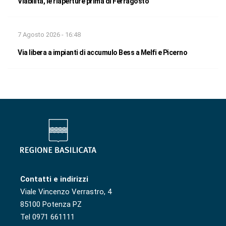
Viabilità, le riaperture prima di Ferragosto
7 Agosto 2026 - 16:48
Via libera a impianti di accumulo Bess a Melfi e Picerno
Contatti e indirizzi
Viale Vincenzo Verrastro, 4
85100 Potenza PZ
Tel 0971 661111