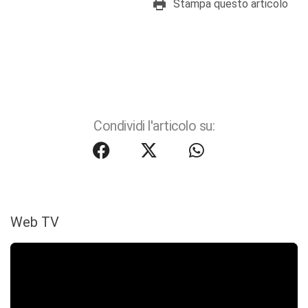
Stampa questo articolo
Condividi l'articolo su:
Web TV