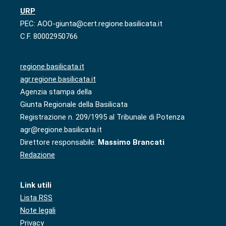
URP
PEC: AOO-giunta@cert.regione.basilicata.it
C.F. 80002950766
regione.basilicata.it
agr.regione.basilicata.it
Agenzia stampa della
Giunta Regionale della Basilicata
Registrazione n. 209/1995 al Tribunale di Potenza
agr@regione.basilicata.it
Direttore responsabile:
Massimo Brancati
Redazione
Link utili
Lista RSS
Note legali
Privacy