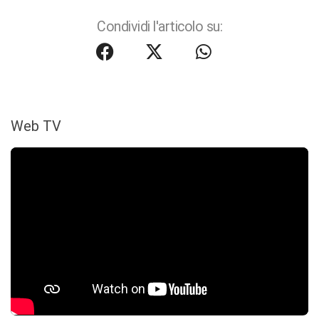
Condividi l'articolo su:
Web TV