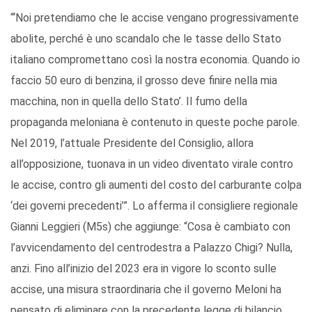
“‘Noi pretendiamo che le accise vengano progressivamente
abolite, perché è uno scandalo che le tasse dello Stato
italiano compromettano così la nostra economia. Quando io
faccio 50 euro di benzina, il grosso deve finire nella mia
macchina, non in quella dello Stato’. Il fumo della
propaganda meloniana è contenuto in queste poche parole.
Nel 2019, l’attuale Presidente del Consiglio, allora
all’opposizione, tuonava in un video diventato virale contro
le accise, contro gli aumenti del costo del carburante colpa
‘dei governi precedenti’”. Lo afferma il consigliere regionale
Gianni Leggieri (M5s) che aggiunge: “Cosa è cambiato con
l’avvicendamento del centrodestra a Palazzo Chigi? Nulla,
anzi. Fino all’inizio del 2023 era in vigore lo sconto sulle
accise, una misura straordinaria che il governo Meloni ha
pensato di eliminare con la precedente legge di bilancio.