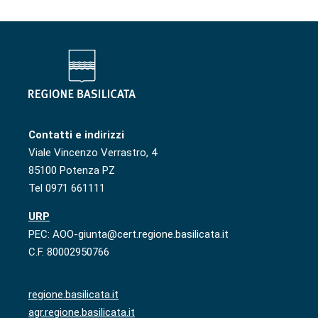
Contatti e indirizzi
Viale Vincenzo Verrastro, 4
85100 Potenza PZ
Tel 0971 661111
URP
PEC: AOO-giunta@cert.regione.basilicata.it
C.F. 80002950766
regione.basilicata.it
agr.regione.basilicata.it