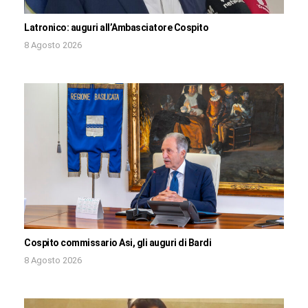
Latronico: auguri all’Ambasciatore Cospito
8 Agosto 2026
Cospito commissario Asi, gli auguri di Bardi
8 Agosto 2026