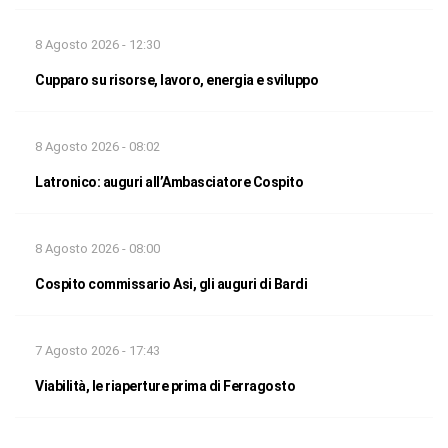
8 Agosto 2026 - 12:30
Cupparo su risorse, lavoro, energia e sviluppo
8 Agosto 2026 - 08:02
Latronico: auguri all’Ambasciatore Cospito
8 Agosto 2026 - 08:00
Cospito commissario Asi, gli auguri di Bardi
7 Agosto 2026 - 17:43
Viabilità, le riaperture prima di Ferragosto