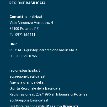
Contatti e indirizzi
Viale Vincenzo Verrastro, 4
85100 Potenza PZ
Tel 0971 661111
URP
PEC: AOO-giunta@cert.regione.basilicata.it
C.F. 80002950766
regione.basilicata.it
agr.regione.basilicata.it
Agenzia stampa della
Giunta Regionale della Basilicata
Registrazione n. 209/1995 al Tribunale di Potenza
agr@regione.basilicata.it
Direttore responsabile:
Massimo Brancati