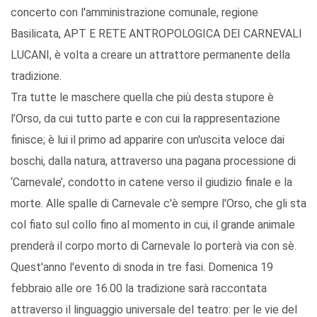
concerto con l'amministrazione comunale, regione
Basilicata, APT E RETE ANTROPOLOGICA DEI CARNEVALI
LUCANI, è volta a creare un attrattore permanente della
tradizione.
Tra tutte le maschere quella che più desta stupore è
l’Orso, da cui tutto parte e con cui la rappresentazione
finisce; è lui il primo ad apparire con un'uscita veloce dai
boschi, dalla natura, attraverso una pagana processione di
‘Carnevale’, condotto in catene verso il giudizio finale e la
morte. Alle spalle di Carnevale c'è sempre l'Orso, che gli sta
col fiato sul collo fino al momento in cui, il grande animale
prenderà il corpo morto di Carnevale lo porterà via con sè.
Quest'anno l'evento di snoda in tre fasi. Domenica 19
febbraio alle ore 16.00 la tradizione sarà raccontata
attraverso il linguaggio universale del teatro: per le vie del