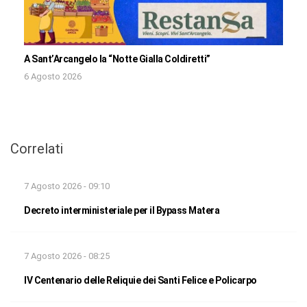
A Sant’Arcangelo la “Notte Gialla Coldiretti”
6 Agosto 2026
Correlati
7 Agosto 2026 - 09:10
Decreto interministeriale per il Bypass Matera
7 Agosto 2026 - 08:25
IV Centenario delle Reliquie dei Santi Felice e Policarpo