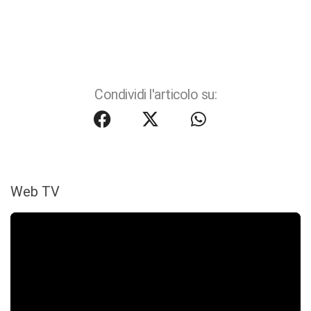
Condividi l'articolo su:
Web TV