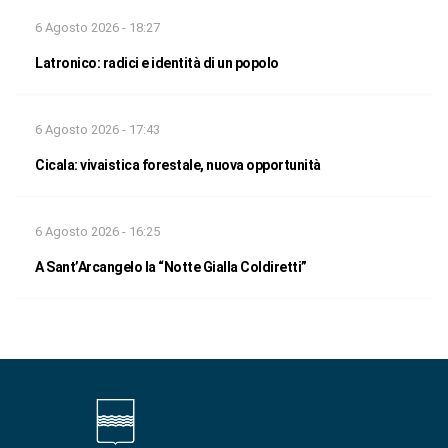
6 Agosto 2026 - 18:27
Latronico: radici e identità di un popolo
6 Agosto 2026 - 17:43
Cicala: vivaistica forestale, nuova opportunità
6 Agosto 2026 - 16:25
A Sant’Arcangelo la “Notte Gialla Coldiretti”