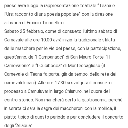
paese avrà luogo la rappresentazione teatrale “Teana e
l'Urs: racconto di una poesia popolare” con la direzione
artistica di Erminio Truncellito.
Sabato 25 febbraio, come di consueto l'ultimo sabato di
Carnavale alle ore 10.00 avrà inizio la tradizionale sfilata
delle maschere per le vie del paese, con la partecipazione,
quest'anno, de “I Campanacci” di San Mauro Forte, “Il
Carnevalone” e “I Cucibocca” di Montescaglioso (il
Carnevale di Teana fa parte, già da tempo, della rete dei
carnevali lucani). Alle ore 17.30 si svolgerà il consueto
processo a Carnuluvar in largo Chianuro, nel cuore del
centro storico. Non mancherà certo la gastronomia, perchè
in serata ci sarà la sagra dei maccheroni con la mollica, il
piatto tipico di questo periodo e per concludere il concerto
degli “Allabua”.