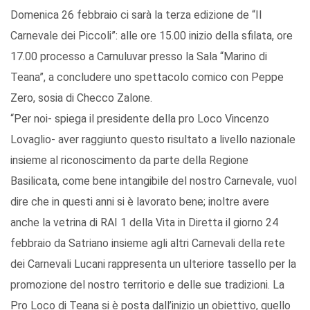
Domenica 26 febbraio ci sarà la terza edizione de “Il
Carnevale dei Piccoli”: alle ore 15.00 inizio della sfilata, ore
17.00 processo a Carnuluvar presso la Sala “Marino di
Teana”, a concludere uno spettacolo comico con Peppe
Zero, sosia di Checco Zalone.
“Per noi- spiega il presidente della pro Loco Vincenzo
Lovaglio- aver raggiunto questo risultato a livello nazionale
insieme al riconoscimento da parte della Regione
Basilicata, come bene intangibile del nostro Carnevale, vuol
dire che in questi anni si è lavorato bene; inoltre avere
anche la vetrina di RAI 1 della Vita in Diretta il giorno 24
febbraio da Satriano insieme agli altri Carnevali della rete
dei Carnevali Lucani rappresenta un ulteriore tassello per la
promozione del nostro territorio e delle sue tradizioni. La
Pro Loco di Teana si è posta dall’inizio un obiettivo, quello