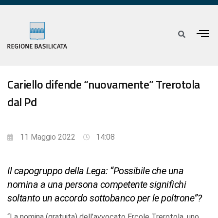
Cariello difende “nuovamente” Trerotola
dal Pd
11 Maggio 2022
14:08
Il capogruppo della Lega: “Possibile che una
nomina a una persona competente significhi
soltanto un accordo sottobanco per le poltrone”?
“La nomina (gratuita) dell’avvocato Ercole Trerotola, uno