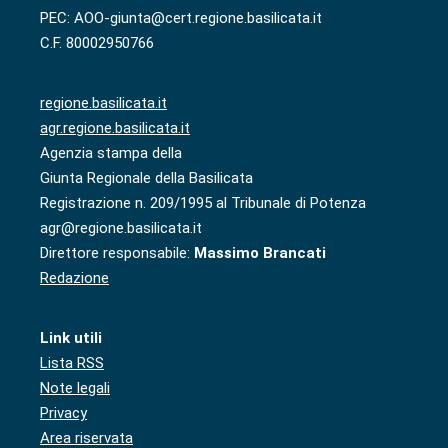
PEC: AOO-giunta@cert.regione.basilicata.it
C.F. 80002950766
regione.basilicata.it
agr.regione.basilicata.it
Agenzia stampa della
Giunta Regionale della Basilicata
Registrazione n. 209/1995 al Tribunale di Potenza
agr@regione.basilicata.it
Direttore responsabile:
Massimo Brancati
Redazione
Link utili
Lista RSS
Note legali
Privacy
Area riservata