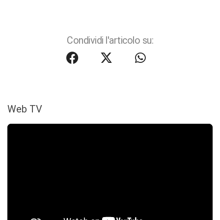
Condividi l'articolo su:
Web TV