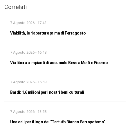
Correlati
7 Agosto 2026 - 17:43
Viabilità, le riaperture prima di Ferragosto
7 Agosto 2026 - 16:48
Via libera a impianti di accumulo Bess a Melfi e Picerno
7 Agosto 2026 - 15:59
Bardi: 1,6 milioni per i nostri beni culturali
7 Agosto 2026 - 13:58
Una call per il logo del “Tartufo Bianco Serrapotamo”