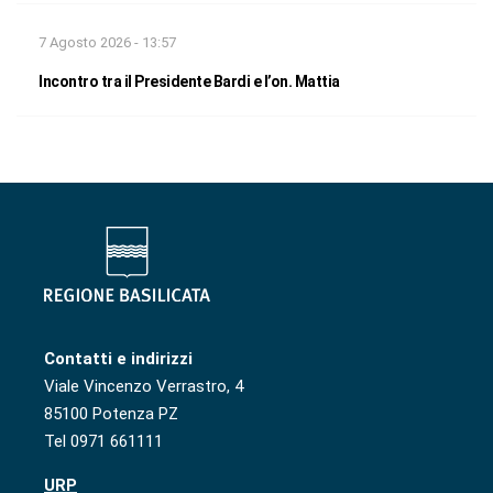
7 Agosto 2026 - 13:57
Incontro tra il Presidente Bardi e l’on. Mattia
Contatti e indirizzi
Viale Vincenzo Verrastro, 4
85100 Potenza PZ
Tel 0971 661111
URP