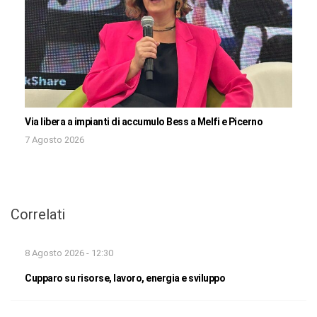
Via libera a impianti di accumulo Bess a Melfi e Picerno
7 Agosto 2026
Correlati
8 Agosto 2026 - 12:30
Cupparo su risorse, lavoro, energia e sviluppo