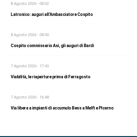
8 Agosto 2026 - 08:02
Latronico: auguri all’Ambasciatore Cospito
8 Agosto 2026 - 08:00
Cospito commissario Asi, gli auguri di Bardi
7 Agosto 2026 - 17:43
Viabilità, le riaperture prima di Ferragosto
7 Agosto 2026 - 16:48
Via libera a impianti di accumulo Bess a Melfi e Picerno