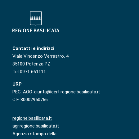
Contatti e indirizzi
Viale Vincenzo Verrastro, 4
85100 Potenza PZ
Tel 0971 661111
URP
PEC: AOO-giunta@cert.regione.basilicata.it
C.F. 80002950766
regione.basilicata.it
agr.regione.basilicata.it
Agenzia stampa della