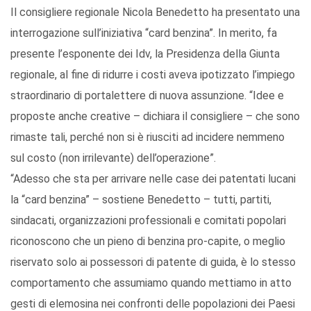
Il consigliere regionale Nicola Benedetto ha presentato una
interrogazione sull’iniziativa “card benzina”. In merito, fa
presente l’esponente dei Idv, la Presidenza della Giunta
regionale, al fine di ridurre i costi aveva ipotizzato l’impiego
straordinario di portalettere di nuova assunzione. “Idee e
proposte anche creative – dichiara il consigliere – che sono
rimaste tali, perché non si è riusciti ad incidere nemmeno
sul costo (non irrilevante) dell’operazione”.
“Adesso che sta per arrivare nelle case dei patentati lucani
la “card benzina” – sostiene Benedetto – tutti, partiti,
sindacati, organizzazioni professionali e comitati popolari
riconoscono che un pieno di benzina pro-capite, o meglio
riservato solo ai possessori di patente di guida, è lo stesso
comportamento che assumiamo quando mettiamo in atto
gesti di elemosina nei confronti delle popolazioni dei Paesi