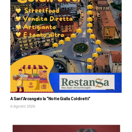
A Sant’Arcangelo la “Notte Gialla Coldiretti”
6 Agosto 2026