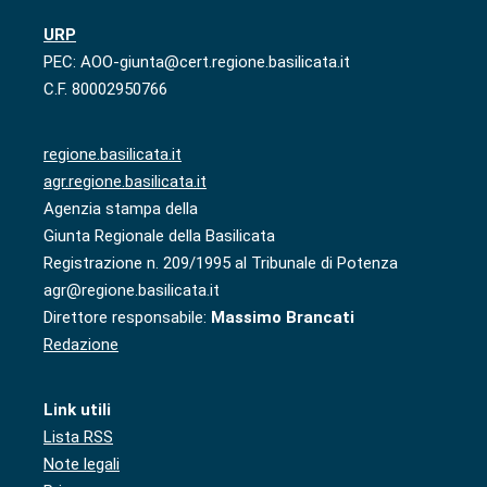
URP
PEC: AOO-giunta@cert.regione.basilicata.it
C.F. 80002950766
regione.basilicata.it
agr.regione.basilicata.it
Agenzia stampa della
Giunta Regionale della Basilicata
Registrazione n. 209/1995 al Tribunale di Potenza
agr@regione.basilicata.it
Direttore responsabile:
Massimo Brancati
Redazione
Link utili
Lista RSS
Note legali