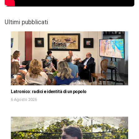
Ultimi pubblicati
Latronico: radici e identità di un popolo
6 Agosto 2026