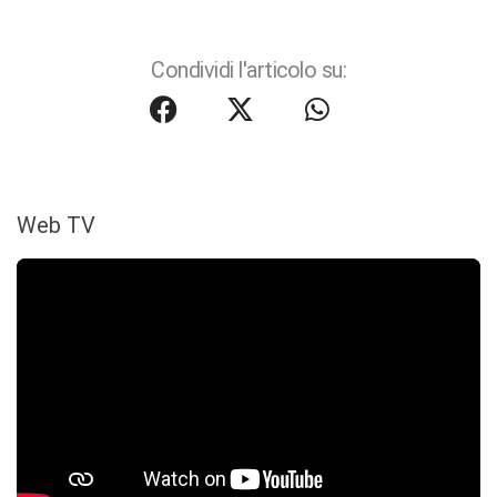
Condividi l'articolo su:
Web TV