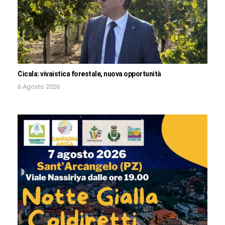
Cicala: vivaistica forestale, nuova opportunità
6 Agosto 2026