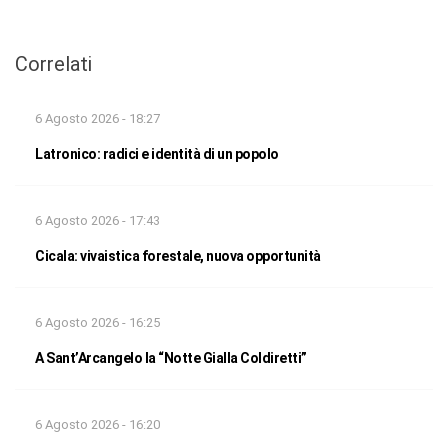
Correlati
6 Agosto 2026 - 18:27
Latronico: radici e identità di un popolo
6 Agosto 2026 - 17:43
Cicala: vivaistica forestale, nuova opportunità
6 Agosto 2026 - 16:25
A Sant’Arcangelo la “Notte Gialla Coldiretti”
6 Agosto 2026 - 16:20