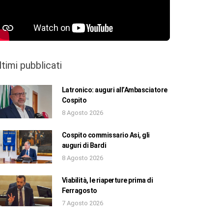
ltimi pubblicati
Latronico: auguri all’Ambasciatore
Cospito
8 Agosto 2026
Cospito commissario Asi, gli
auguri di Bardi
8 Agosto 2026
Viabilità, le riaperture prima di
Ferragosto
7 Agosto 2026