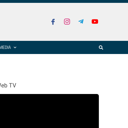
MEDIA
eb TV