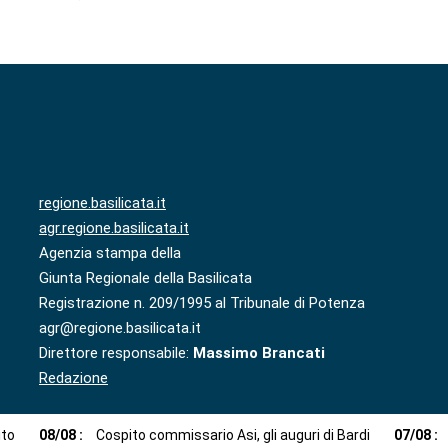
regione.basilicata.it
agr.regione.basilicata.it
Agenzia stampa della
Giunta Regionale della Basilicata
Registrazione n. 209/1995 al Tribunale di Potenza
agr@regione.basilicata.it
Direttore responsabile:
Massimo Brancati
Redazione
ito
08
/
08
:
Cospito commissario Asi, gli auguri di Bardi
07
/
08
: