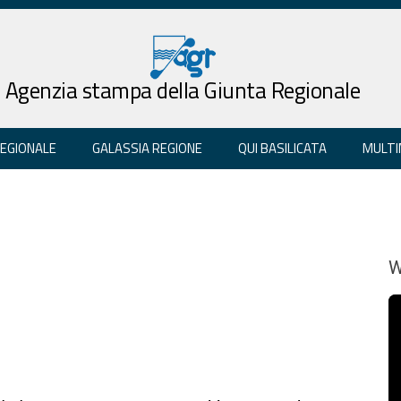
Agenzia stampa della Giunta Regionale
REGIONALE
GALASSIA REGIONE
QUI BASILICATA
MULTI
W