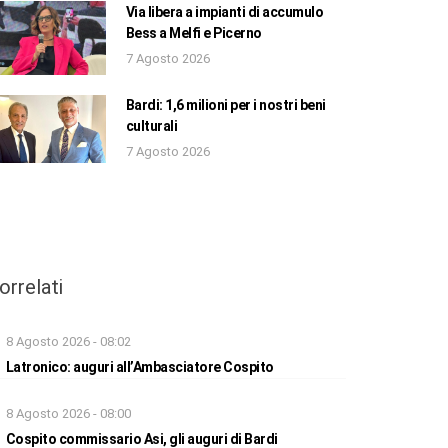
Via libera a impianti di accumulo
Bess a Melfi e Picerno
7 Agosto 2026
Bardi: 1,6 milioni per i nostri beni
culturali
7 Agosto 2026
orrelati
8 Agosto 2026 - 08:02
Latronico: auguri all’Ambasciatore Cospito
8 Agosto 2026 - 08:00
Cospito commissario Asi, gli auguri di Bardi