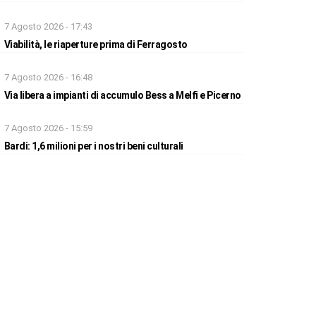
7 Agosto 2026 - 17:43
Viabilità, le riaperture prima di Ferragosto
7 Agosto 2026 - 16:48
Via libera a impianti di accumulo Bess a Melfi e Picerno
7 Agosto 2026 - 15:59
Bardi: 1,6 milioni per i nostri beni culturali