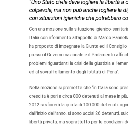
“Uno Stato civile deve togliere la libertà 
colpevole, ma non può anche togliere la di
con situazioni igieniche che potrebbero c
Con una mozione sulla situazione igienico-sanitaria
Italia con riferimento all’appello di Marco Pannell
ha proposto di impegnare la Giunta ed il Consiglio 
presso il Governo nazionale e il Parlamento affinch
problemi riguardanti la crisi della giustizia e l’em
ed al sovraffollamento degli Istituti di Pena”.
Nella mozione si premette che “in Italia sono pres
crescita è pari a circa 800 detenuti al mese in più
2012 si sfiorerà la quota di 100.000 detenuti; ogn
dall'inizio dell’anno, si sono uccisi 26 detenuti, 
libertà privata, ma soprattutto per le condizioni d