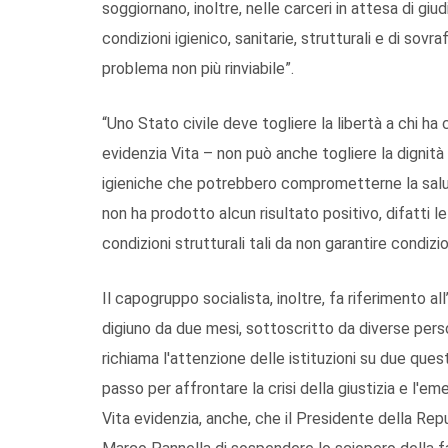
soggiornano, inoltre, nelle carceri in attesa di g
condizioni igienico, sanitarie, strutturali e di sovr
problema non più rinviabile”.
“Uno Stato civile deve togliere la libertà a chi 
evidenzia Vita – non può anche togliere la dignità
igieniche che potrebbero comprometterne la salut
non ha prodotto alcun risultato positivo, difatti 
condizioni strutturali tali da non garantire condiz
Il capogruppo socialista, inoltre, fa riferimento al
digiuno da due mesi, sottoscritto da diverse person
richiama l'attenzione delle istituzioni su due ques
passo per affrontare la crisi della giustizia e l'
Vita evidenzia, anche, che il Presidente della Rep