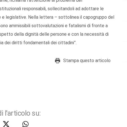
ame, richiama l’attenzione al problema del
stituzionali responsabili, sollecitandoli ad adottare le
 e legislative. Nella lettera – sottolinea il capogruppo del
sono ammissibili sottovalutazioni e fatalismi di fronte a
spetto della dignità delle persone e con la necessità di
ia dei diritti fondamentali dei cittadini”.
Stampa questo articolo
i l'articolo su: