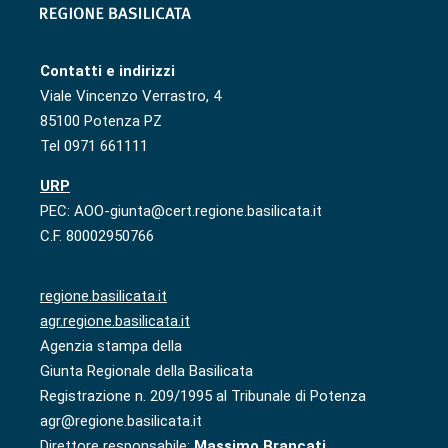
Contatti e indirizzi
Viale Vincenzo Verrastro, 4
85100 Potenza PZ
Tel 0971 661111
URP
PEC: AOO-giunta@cert.regione.basilicata.it
C.F. 80002950766
regione.basilicata.it
agr.regione.basilicata.it
Agenzia stampa della
Giunta Regionale della Basilicata
Registrazione n. 209/1995 al Tribunale di Potenza
agr@regione.basilicata.it
Direttore responsabile:
Massimo Brancati