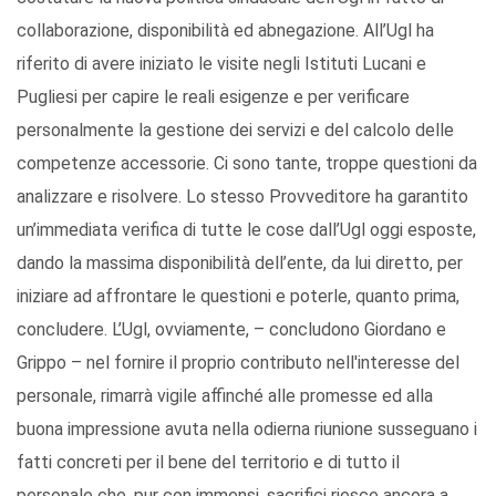
collaborazione, disponibilità ed abnegazione. All’Ugl ha
riferito di avere iniziato le visite negli Istituti Lucani e
Pugliesi per capire le reali esigenze e per verificare
personalmente la gestione dei servizi e del calcolo delle
competenze accessorie. Ci sono tante, troppe questioni da
analizzare e risolvere. Lo stesso Provveditore ha garantito
un’immediata verifica di tutte le cose dall’Ugl oggi esposte,
dando la massima disponibilità dell’ente, da lui diretto, per
iniziare ad affrontare le questioni e poterle, quanto prima,
concludere. L’Ugl, ovviamente, – concludono Giordano e
Grippo – nel fornire il proprio contributo nell'interesse del
personale, rimarrà vigile affinché alle promesse ed alla
buona impressione avuta nella odierna riunione susseguano i
fatti concreti per il bene del territorio e di tutto il
personale che, pur con immensi, sacrifici riesce ancora a