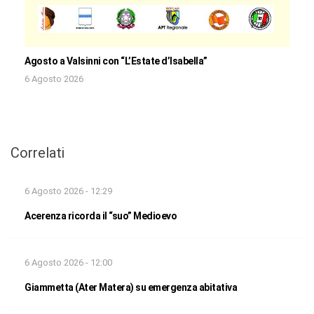
Agosto a Valsinni con “L’Estate d’Isabella”
6 Agosto 2026
Correlati
6 Agosto 2026 - 12:29
Acerenza ricorda il “suo” Medioevo
6 Agosto 2026 - 12:00
Giammetta (Ater Matera) su emergenza abitativa