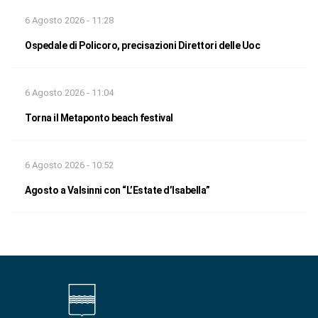
6 Agosto 2026 - 11:28
Ospedale di Policoro, precisazioni Direttori delle Uoc
6 Agosto 2026 - 11:04
Torna il Metaponto beach festival
6 Agosto 2026 - 10:52
Agosto a Valsinni con “L’Estate d’Isabella”