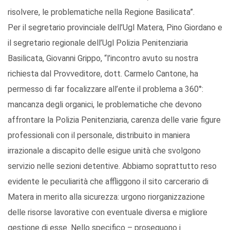
risolvere, le problematiche nella Regione Basilicata”.
Per il segretario provinciale dell’Ugl Matera, Pino Giordano e
il segretario regionale dell’Ugl Polizia Penitenziaria
Basilicata, Giovanni Grippo, “l’incontro avuto su nostra
richiesta dal Provveditore, dott. Carmelo Cantone, ha
permesso di far focalizzare all’ente il problema a 360°:
mancanza degli organici, le problematiche che devono
affrontare la Polizia Penitenziaria, carenza delle varie figure
professionali con il personale, distribuito in maniera
irrazionale a discapito delle esigue unità che svolgono
servizio nelle sezioni detentive. Abbiamo soprattutto reso
evidente le peculiarità che affliggono il sito carcerario di
Matera in merito alla sicurezza: urgono riorganizzazione
delle risorse lavorative con eventuale diversa e migliore
gestione di esse. Nello specifico – proseguono i