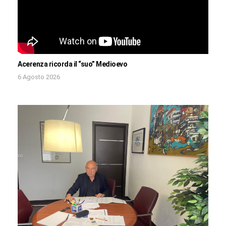
Acerenza ricorda il “suo” Medioevo
6 Agosto 2026