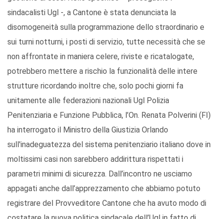
sindacalisti Ugl -, a Cantone è stata denunciata la
disomogeneità sulla programmazione dello straordinario e
sui turni notturni, i posti di servizio, tutte necessità che se
non affrontate in maniera celere, riviste e ricatalogate,
potrebbero mettere a rischio la funzionalità delle intere
strutture ricordando inoltre che, solo pochi giorni fa
unitamente alle federazioni nazionali Ugl Polizia
Penitenziaria e Funzione Pubblica, l’On. Renata Polverini (FI)
ha interrogato il Ministro della Giustizia Orlando
sull'inadeguatezza del sistema penitenziario italiano dove in
moltissimi casi non sarebbero addirittura rispettati i
parametri minimi di sicurezza. Dall’incontro ne usciamo
appagati anche dall’apprezzamento che abbiamo potuto
registrare del Provveditore Cantone che ha avuto modo di
costatare la nuova politica sindacale dell’Ugl in fatto di