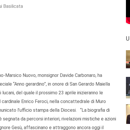
i Basilicata
U
no-Marsico Nuovo, monsignor Davide Carbonaro, ha
ciale “Anno gerardino”, in onore di San Gerardo Maiella
lucani, del quale il prossimo 23 aprile inizieranno le
cardinale Enrico Feroci, nella concattedrale di Muro
unicato l’ufficio stampa della Diocesi. “La biografia di
egnata da percorsi interiori, rivelazioni mistiche e azioni
gnore Gesù, affascinano e attraggono ancora oggi il