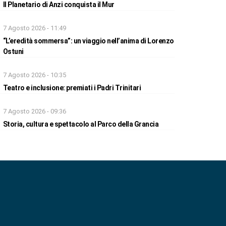
Il Planetario di Anzi conquista il Mur
7 Agosto 2026 - 11:49
“L’eredità sommersa”: un viaggio nell’anima di Lorenzo
Ostuni
7 Agosto 2026 - 10:35
Teatro e inclusione: premiati i Padri Trinitari
7 Agosto 2026 - 09:36
Storia, cultura e spettacolo al Parco della Grancia