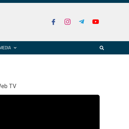
MEDIA
eb TV