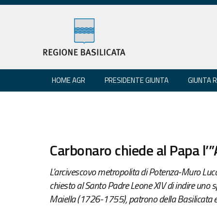
HOME AGR
PRESIDENTE GIUNTA
GIUNTA 
Carbonaro chiede al Papa l’
L'arcivescovo metropolita di Potenza-Muro Lu
chiesto al Santo Padre Leone XIV di indire uno s
Maiella (1726-1755), patrono della Basilicata e 