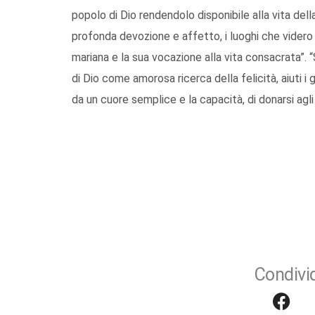
popolo di Dio rendendolo disponibile alla vita del
profonda devozione e affetto, i luoghi che videro l
mariana e la sua vocazione alla vita consacrata”.
di Dio come amorosa ricerca della felicità, aiuti i 
da un cuore semplice e la capacità, di donarsi agli 
Condivid