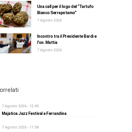
Una call per il logo del “Tartufo
Bianco Serrapotamo”
7 Agosto 2026
Incontro tra il Presidente Bardi e
l’on. Mattia
7 Agosto 2026
orrelati
7 Agosto 2026 - 12:49
Majatica Jazz Festival a Ferrandina
7 Agosto 2026 - 11:58