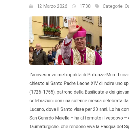
12 Marzo 2026
17:38
Categorie:
Qu
L’arcivescovo metropolita di Potenza-Muro Luca
chiesto al Santo Padre Leone XIV di indire uno spe
(1726-1755), patrono della Basilicata e dei giovani 
celebrazioni con una solenne messa celebrata dal 
Lucano, dove il Santo visse per 23 anni. Lo ha com
San Gerardo Maiella – ha affermato il vescovo – è s
taumaturgiche, che rendono viva la Pasqua del Si