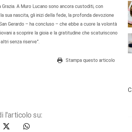
la Grazia. A Muro Lucano sono ancora custoditi, con
a sua nascita, gli inizi della fede, la profonda devozione
 “San Gerardo – ha concluso – che ebbe a cuore la volontà
giovani a scoprire la gioia e la gratitudine che scaturiscono
altri senza riserve”.
Stampa questo articolo
C
i l'articolo su: