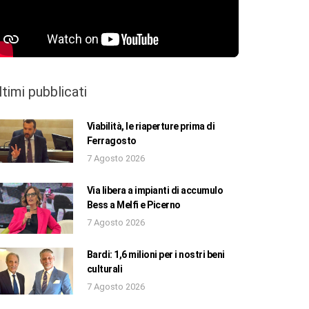
ltimi pubblicati
Viabilità, le riaperture prima di
Ferragosto
7 Agosto 2026
Via libera a impianti di accumulo
Bess a Melfi e Picerno
7 Agosto 2026
Bardi: 1,6 milioni per i nostri beni
culturali
7 Agosto 2026