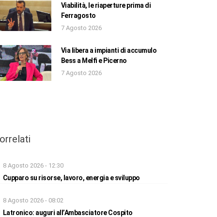
Viabilità, le riaperture prima di
Ferragosto
7 Agosto 2026
Via libera a impianti di accumulo
Bess a Melfi e Picerno
7 Agosto 2026
orrelati
8 Agosto 2026 - 12:30
Cupparo su risorse, lavoro, energia e sviluppo
8 Agosto 2026 - 08:02
Latronico: auguri all’Ambasciatore Cospito