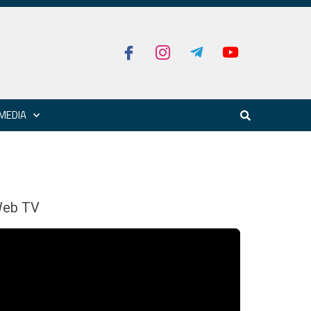
MEDIA
eb TV