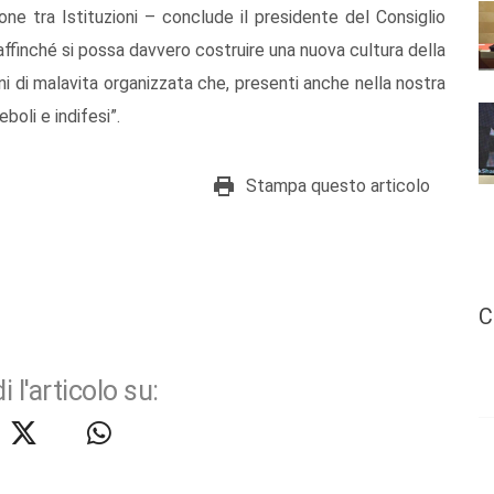
ne tra Istituzioni – conclude il presidente del Consiglio
 affinché si possa davvero costruire una nuova cultura della
ni di malavita organizzata che, presenti anche nella nostra
eboli e indifesi”.
Stampa questo articolo
C
i l'articolo su: