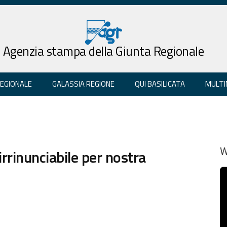
Agenzia stampa della Giunta Regionale
REGIONALE
GALASSIA REGIONE
QUI BASILICATA
MULTI
irrinunciabile per nostra
W