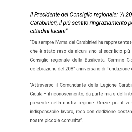
Il Presidente del Consiglio regionale: “A 
Carabinieri, il più sentito ringraziamento p
cittadini lucani”
“Da sempre l’Arma dei Carabinieri ha rappresentato u
che è stato reso da alcuni sino al sacrificio più 
Consiglio regionale della Basilicata, Carmine C
celebrazione del 208° anniversario di Fondazione d
“Attraverso il Comandante della Legione Carabin
Cicala – il riconoscimento, da parte mia e dell’int
presente nella nostra regione. Grazie per il vo
indispensabile lavoro, reso con dedizione costant
nostre piccole comunità”.