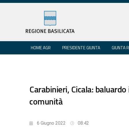
HOME AGR
PRESIDENTE GIUNTA
GIUNTA 
Carabinieri, Cicala: baluardo 
comunità
6 Giugno 2022
08:42