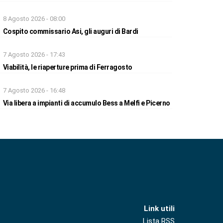
8 Agosto 2026 - 08:00
Cospito commissario Asi, gli auguri di Bardi
7 Agosto 2026 - 17:43
Viabilità, le riaperture prima di Ferragosto
7 Agosto 2026 - 16:48
Via libera a impianti di accumulo Bess a Melfi e Picerno
Link utili
Lista RSS