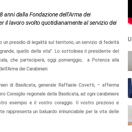
208 anni dalla Fondazione dell’Arma dei
er il lavoro svolto quotidianamente al servizio dei
U
n presidio di legalità sul territorio, un servizio di fedeltà
grande, quello della vita”. Lo sottolinea il presidente del
icala, che parteciperà, oggi pomeriggio, a Potenza alla
ell’Arma dei Carabinieri.
ieri di Basilicata, generale Raffaele Covetti, – afferma
ero Consiglio regionale della Basilicata, ad ogni carabiniere
stro esempio e il vostro coraggio. Il vostro prezioso e
e rappresenta un baluardo irrinunciabile per la vita delle