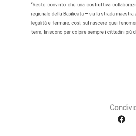
“Resto convinto che una costruttiva collaborazio
regionale della Basilicata – sia la strada maestra
legalità e fermare, così, sul nascere quei fenome
terra, finiscono per colpire sempre i cittadini più d
Condivid