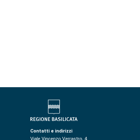
Contatti e indirizzi
Viale Vincenzo Verrastro, 4