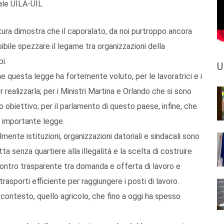
nale UILA-UIL
ltura dimostra che il caporalato, da noi purtroppo ancora
ssibile spezzare il legame tra organizzazioni della
i.
U
he questa legge ha fortemente voluto, per le lavoratrici e i
realizzarla; per i Ministri Martina e Orlando che si sono
obiettivo; per il parlamento di questo paese, infine, che
a importante legge.
lmente istituzioni, organizzazioni datoriali e sindacali sono
a senza quartiere alla illegalità e la scelta di costruire
contro trasparente tra domanda e offerta di lavoro e
rasporti efficiente per raggiungere i posti di lavoro.
un contesto, quello agricolo, che fino a oggi ha spesso