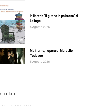
In libreria “Il gitano in poltrona” di
Lalinga
5 Agosto 2026
Moliterno, l’opera di Marcello
Tedesco
5 Agosto 2026
orrelati