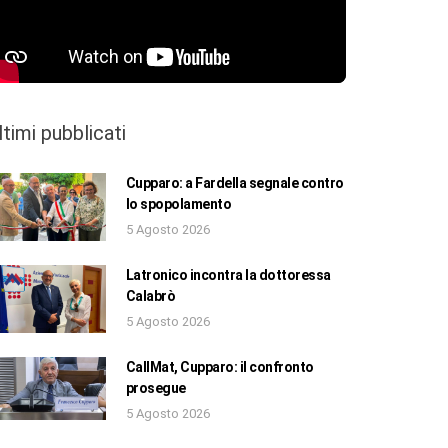
ltimi pubblicati
Cupparo: a Fardella segnale contro
lo spopolamento
5 Agosto 2026
Latronico incontra la dottoressa
Calabrò
5 Agosto 2026
CallMat, Cupparo: il confronto
prosegue
5 Agosto 2026