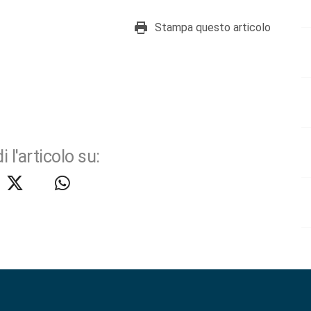
Stampa questo articolo
i l'articolo su: