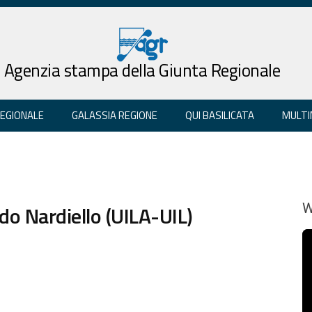
Agenzia stampa della Giunta Regionale
REGIONALE
GALASSIA REGIONE
QUI BASILICATA
MULTI
do Nardiello (UILA-UIL)
W