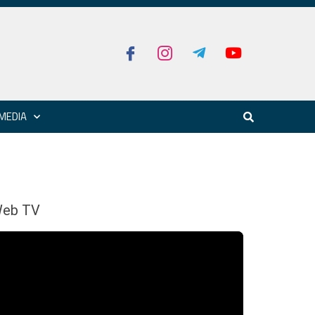
MEDIA
eb TV