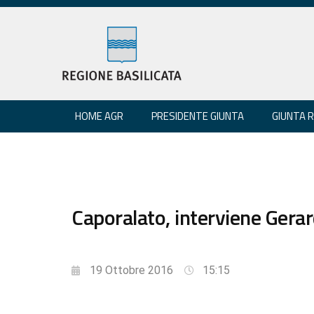
HOME AGR
PRESIDENTE GIUNTA
GIUNTA 
Caporalato, interviene Gerar
19 Ottobre 2016
15:15