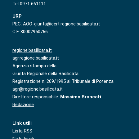
Tel 0971 661111
URP
PEC: AOO-giunta@cert.regione.basilicata.it
C.F. 80002950766
regione.basilicata.it
agr.regione.basilicata.it
Agenzia stampa della
Giunta Regionale della Basilicata
Registrazione n. 209/1995 al Tribunale di Potenza
agr@regione.basilicata.it
Direttore responsabile:
Massimo Brancati
Redazione
Link utili
Lista RSS
Note legali