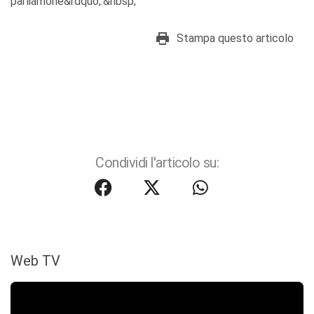
parliamone&rdquo;.&nbsp;
Stampa questo articolo
Condividi l'articolo su:
Web TV