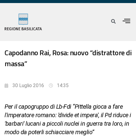
Capodanno Rai, Rosa: nuovo “distrattore di
massa”
30 Luglio 2016
14:35
Per il capogruppo di Lb-Fdi “Pittella gioca a fare
l'imperatore romano: 'divide et impera', il Pd riduce i
'barbari' lucani a piccoli nuclei in guerra tra loro, in
modo da poterli schiacciare meglio”