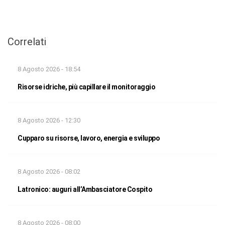
Correlati
8 Agosto 2026 - 18:54
Risorse idriche, più capillare il monitoraggio
8 Agosto 2026 - 12:30
Cupparo su risorse, lavoro, energia e sviluppo
8 Agosto 2026 - 08:02
Latronico: auguri all’Ambasciatore Cospito
8 Agosto 2026 - 08:00