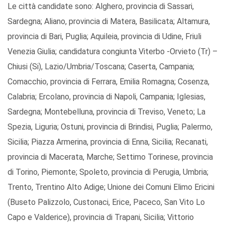
Le città candidate sono: Alghero, provincia di Sassari,
Sardegna; Aliano, provincia di Matera, Basilicata; Altamura,
provincia di Bari, Puglia; Aquileia, provincia di Udine, Friuli
Venezia Giulia; candidatura congiunta Viterbo -Orvieto (Tr) –
Chiusi (Si), Lazio/Umbria/Toscana; Caserta, Campania;
Comacchio, provincia di Ferrara, Emilia Romagna; Cosenza,
Calabria; Ercolano, provincia di Napoli, Campania; Iglesias,
Sardegna; Montebelluna, provincia di Treviso, Veneto; La
Spezia, Liguria; Ostuni, provincia di Brindisi, Puglia; Palermo,
Sicilia; Piazza Armerina, provincia di Enna, Sicilia; Recanati,
provincia di Macerata, Marche; Settimo Torinese, provincia
di Torino, Piemonte; Spoleto, provincia di Perugia, Umbria;
Trento, Trentino Alto Adige; Unione dei Comuni Elimo Ericini
(Buseto Palizzolo, Custonaci, Erice, Paceco, San Vito Lo
Capo e Valderice), provincia di Trapani, Sicilia; Vittorio