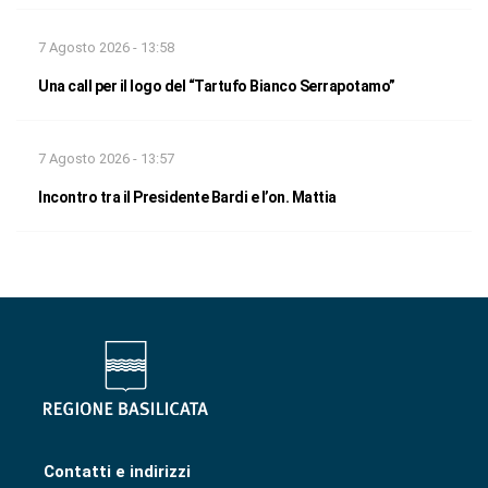
7 Agosto 2026 - 13:58
Una call per il logo del “Tartufo Bianco Serrapotamo”
7 Agosto 2026 - 13:57
Incontro tra il Presidente Bardi e l’on. Mattia
Contatti e indirizzi