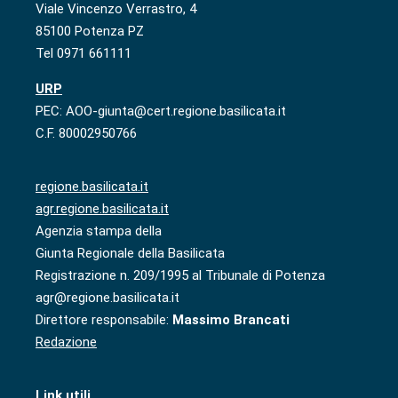
Viale Vincenzo Verrastro, 4
85100 Potenza PZ
Tel 0971 661111
URP
PEC: AOO-giunta@cert.regione.basilicata.it
C.F. 80002950766
regione.basilicata.it
agr.regione.basilicata.it
Agenzia stampa della
Giunta Regionale della Basilicata
Registrazione n. 209/1995 al Tribunale di Potenza
agr@regione.basilicata.it
Direttore responsabile:
Massimo Brancati
Redazione
Link utili