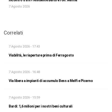
Incontro tra il Presidente Bardi e l’on. Mattia
7 Agosto 2026
Correlati
7 Agosto 2026 - 17:43
Viabilità, le riaperture prima di Ferragosto
7 Agosto 2026 - 16:48
Via libera a impianti di accumulo Bess a Melfi e Picerno
7 Agosto 2026 - 15:59
Bardi: 1,6 milioni per i nostri beni culturali