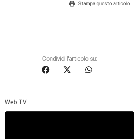
Stampa questo articolo
Condividi l'articolo su:
Web TV