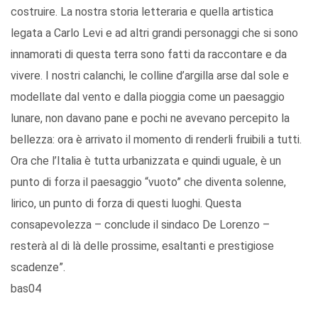
costruire. La nostra storia letteraria e quella artistica
legata a Carlo Levi e ad altri grandi personaggi che si sono
innamorati di questa terra sono fatti da raccontare e da
vivere. I nostri calanchi, le colline d’argilla arse dal sole e
modellate dal vento e dalla pioggia come un paesaggio
lunare, non davano pane e pochi ne avevano percepito la
bellezza: ora è arrivato il momento di renderli fruibili a tutti.
Ora che l’Italia è tutta urbanizzata e quindi uguale, è un
punto di forza il paesaggio “vuoto” che diventa solenne,
lirico, un punto di forza di questi luoghi. Questa
consapevolezza – conclude il sindaco De Lorenzo –
resterà al di là delle prossime, esaltanti e prestigiose
scadenze”.
bas04