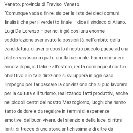
Veneto, provincia di Treviso, Veneto.
“Comunque vada a finire, sia per la lista dei dieci comuni
finalisti che per il verdetto finale – dice il sindaco di Aliano,
Luigi De Lorenzo – per noi è già così una enorme
soddisfazione aver avuto la possibilità, nell’ambito della
candidatura, di aver proposto il nostro piccolo paese ad una
platea vastissima qual è quella nazionale. Farci conoscere
ancora di più, in Italia e all’estero, resta comunque il nostro
obiettivo e in tale direzione si svilupperà in ogni caso
l’impegno per far passare la convinzione che si può lavorare
per la cultura e il turismo, realizzando fatti produttivi, anche
nei piccoli centri del nostro Mezzogiorno, luoghi che hanno
tanto da dare e da regalare in termini di esperienze
emotive, del buon vivere, del silenzio e della luce, di ritmi
lenti, di tracce di una storia antichissima e di altre da