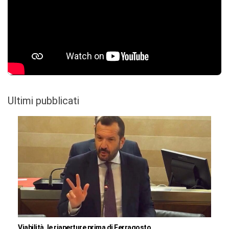
Ultimi pubblicati
Viabilità, le riaperture prima di Ferragosto