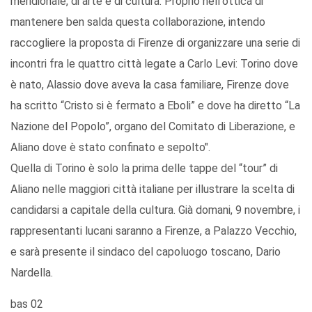
meridionale, di arte e di cultura. Proprio nell'ottica di
mantenere ben salda questa collaborazione, intendo
raccogliere la proposta di Firenze di organizzare una serie di
incontri fra le quattro città legate a Carlo Levi: Torino dove
è nato, Alassio dove aveva la casa familiare, Firenze dove
ha scritto “Cristo si è fermato a Eboli” e dove ha diretto “La
Nazione del Popolo”, organo del Comitato di Liberazione, e
Aliano dove è stato confinato e sepolto".
Quella di Torino è solo la prima delle tappe del “tour” di
Aliano nelle maggiori città italiane per illustrare la scelta di
candidarsi a capitale della cultura. Già domani, 9 novembre, i
rappresentanti lucani saranno a Firenze, a Palazzo Vecchio,
e sarà presente il sindaco del capoluogo toscano, Dario
Nardella.
bas 02