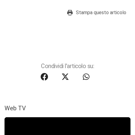
Stampa questo articolo
Condividi l'articolo su:
Web TV