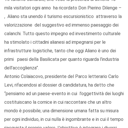
mila visitatori ogni anno ha ricordato Don Pierino Dilenge –
, Aliano sta unendo il turismo escursionistico attraverso la
valorizzazione del suggestivo ed immenso paesaggio dei
calanchi. Tutto questo impegno ed investimento culturale
ha stimolato i cittadini alianesi ad impegnarsi per le
infrastrutture logistiche, tanto che oggi Aliano è uno dei
primi paesi della Basilicata per quanto riguarda l’industria
dell’accoglienza”.
Antonio Colaiacovo, presidente del Parco letterario Carlo
Levi, rifacendosi al dossier di candidatura, ha detto che
“pensiamo ad un paese-evento in cui l’oggettività dei luoghi
costituiscano la cornice in cui raccontare che un altro
mondo è possibile; una dimensione umana fatta su misura
per ogni individuo, in cui nulla è ingombrante e in cui il tempo
riacquista il proprio valore. L’obiettivo è integrare i diversi