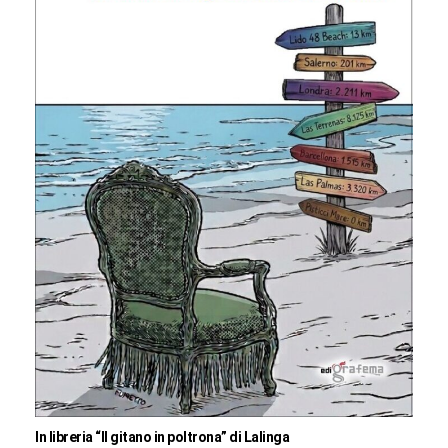
In libreria “Il gitano in poltrona” di Lalinga