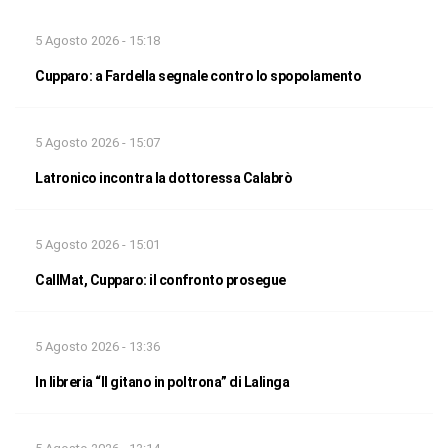
5 Agosto 2026 - 15:18
Cupparo: a Fardella segnale contro lo spopolamento
5 Agosto 2026 - 15:07
Latronico incontra la dottoressa Calabrò
5 Agosto 2026 - 15:01
CallMat, Cupparo: il confronto prosegue
5 Agosto 2026 - 13:36
In libreria “Il gitano in poltrona” di Lalinga