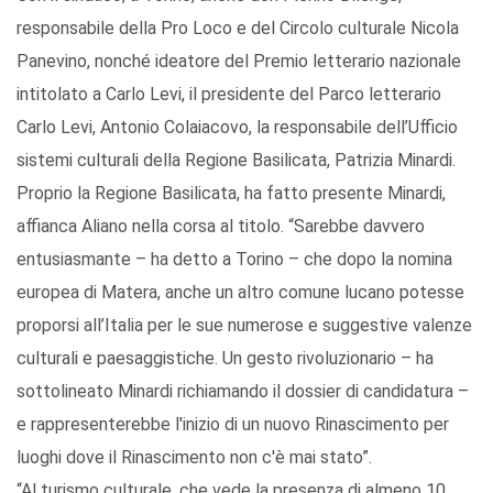
responsabile della Pro Loco e del Circolo culturale Nicola
Panevino, nonché ideatore del Premio letterario nazionale
intitolato a Carlo Levi, il presidente del Parco letterario
Carlo Levi, Antonio Colaiacovo, la responsabile dell’Ufficio
sistemi culturali della Regione Basilicata, Patrizia Minardi.
Proprio la Regione Basilicata, ha fatto presente Minardi,
affianca Aliano nella corsa al titolo. “Sarebbe davvero
entusiasmante – ha detto a Torino – che dopo la nomina
europea di Matera, anche un altro comune lucano potesse
proporsi all’Italia per le sue numerose e suggestive valenze
culturali e paesaggistiche. Un gesto rivoluzionario – ha
sottolineato Minardi richiamando il dossier di candidatura –
e rappresenterebbe l'inizio di un nuovo Rinascimento per
luoghi dove il Rinascimento non c'è mai stato”.
“Al turismo culturale, che vede la presenza di almeno 10