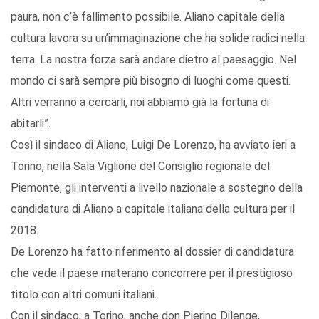
paura, non c’è fallimento possibile. Aliano capitale della
cultura lavora su un’immaginazione che ha solide radici nella
terra. La nostra forza sarà andare dietro al paesaggio. Nel
mondo ci sarà sempre più bisogno di luoghi come questi.
Altri verranno a cercarli, noi abbiamo già la fortuna di
abitarli”.
Così il sindaco di Aliano, Luigi De Lorenzo, ha avviato ieri a
Torino, nella Sala Viglione del Consiglio regionale del
Piemonte, gli interventi a livello nazionale a sostegno della
candidatura di Aliano a capitale italiana della cultura per il
2018.
De Lorenzo ha fatto riferimento al dossier di candidatura
che vede il paese materano concorrere per il prestigioso
titolo con altri comuni italiani.
Con il sindaco, a Torino, anche don Pierino Dilenge,