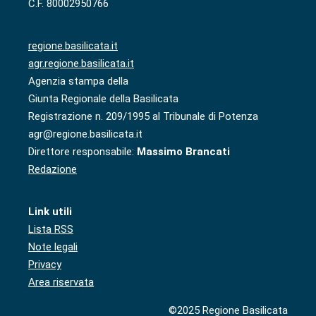
C.F. 80002950766
regione.basilicata.it
agr.regione.basilicata.it
Agenzia stampa della
Giunta Regionale della Basilicata
Registrazione n. 209/1995 al Tribunale di Potenza
agr@regione.basilicata.it
Direttore responsabile:
Massimo Brancati
Redazione
Link utili
Lista RSS
Note legali
Privacy
Area riservata
©2025 Regione Basilicata