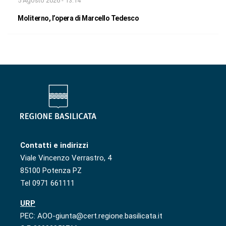
5 Agosto 2026 - 13:14
Moliterno, l’opera di Marcello Tedesco
Contatti e indirizzi
Viale Vincenzo Verrastro, 4
85100 Potenza PZ
Tel 0971 661111
URP
PEC: AOO-giunta@cert.regione.basilicata.it