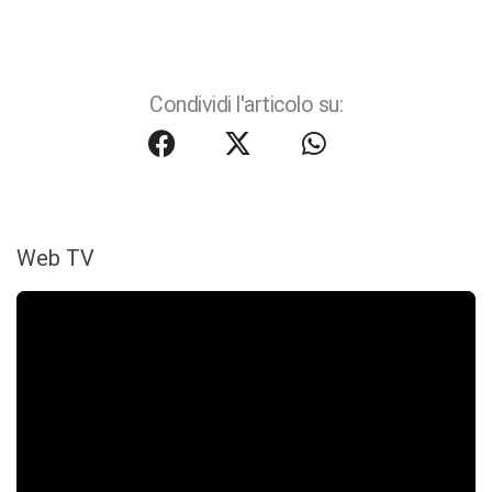
Condividi l'articolo su:
Web TV