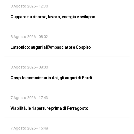
8 Agosto 2026 - 12:30
Cupparo su risorse, lavoro, energia e sviluppo
8 Agosto 2026 - 08:02
Latronico: auguri all’Ambasciatore Cospito
8 Agosto 2026 - 08:00
Cospito commissario Asi, gli auguri di Bardi
7 Agosto 2026 - 17:43
Viabilità, le riaperture prima di Ferragosto
7 Agosto 2026 - 16:48