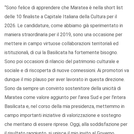
“Sono felice di apprendere che Maratea è nella short list
delle 10 finaliste a Capitale Italiana della Cultura per il
2026. Le candidature, come abbiamo già sperimentato in
maniera straordinaria per il 2019, sono una occasione per
mettere in campo virtuose collaborazioni territoriali ed
istituzionali, di cui la Basilicata ha fortemente bisogno.
Sono poi occasioni di rilancio del patrimonio culturale e
sociale e di riscoperta di nuove connessioni. Ai promotori va
dunque il mio plauso per aver lavorato in questa direzione.
Sono da sempre un convinto sostenitore della unicità di
Maratea come valore aggiunto per l’area Sud e per l’intera
Basilicata e, nel corso della mia presidenza, mettemmo in
campo importanti iniziative di valorizzazione e sostegno
che meritano di essere riprese. Oggi, alla soddisfazione per
il risultato raggiunto, si unisce il mio invito al Governo