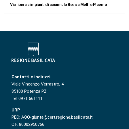
Via libera a impianti di accumulo Bess a Melfi e Picerno
Contatti e indirizzi
Viale Vincenzo Verrastro, 4
85100 Potenza PZ
Tel 0971 661111
URP
PEC: AOO-giunta@cert.regione.basilicata.it
C.F. 80002950766