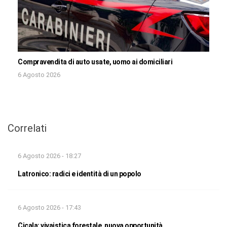
Compravendita di auto usate, uomo ai domiciliari
6 Agosto 2026
Correlati
6 Agosto 2026 - 18:27
Latronico: radici e identità di un popolo
6 Agosto 2026 - 17:43
Cicala: vivaistica forestale, nuova opportunità