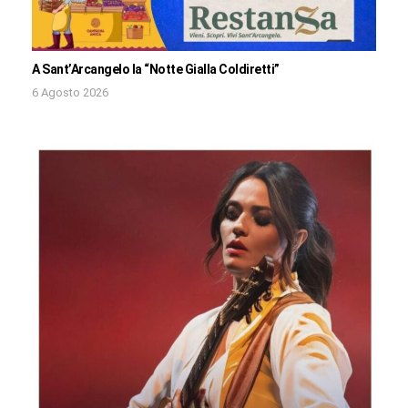
A Sant’Arcangelo la “Notte Gialla Coldiretti”
6 Agosto 2026