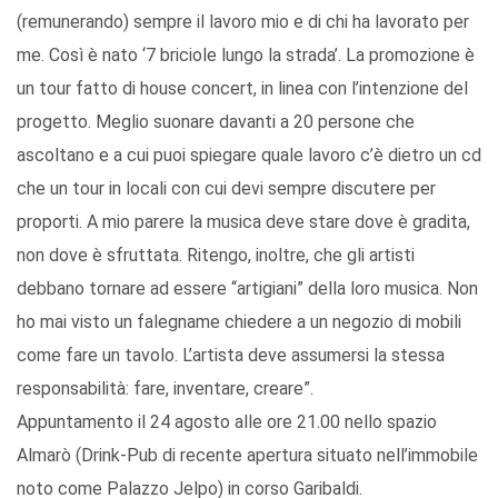
(remunerando) sempre il lavoro mio e di chi ha lavorato per
me. Così è nato ‘7 briciole lungo la strada’. La promozione è
un tour fatto di house concert, in linea con l’intenzione del
progetto. Meglio suonare davanti a 20 persone che
ascoltano e a cui puoi spiegare quale lavoro c’è dietro un cd
che un tour in locali con cui devi sempre discutere per
proporti. A mio parere la musica deve stare dove è gradita,
non dove è sfruttata. Ritengo, inoltre, che gli artisti
debbano tornare ad essere “artigiani” della loro musica. Non
ho mai visto un falegname chiedere a un negozio di mobili
come fare un tavolo. L’artista deve assumersi la stessa
responsabilità: fare, inventare, creare”.
Appuntamento il 24 agosto alle ore 21.00 nello spazio
Almarò (Drink-Pub di recente apertura situato nell’immobile
noto come Palazzo Jelpo) in corso Garibaldi.