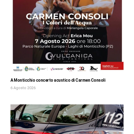
A Monticchio concerto acustico di Carmen Consoli
6 Agosto 2026