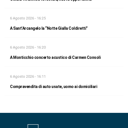
6 Agosto 2026 - 16:25
A Sant’Arcangelo la “Notte Gialla Coldiretti”
6 Agosto 2026 - 16:20
A Monticchio concerto acustico di Carmen Consoli
6 Agosto 2026 - 16:11
Compravendita di auto usate, uomo ai domiciliari