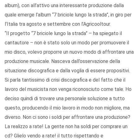
album), con all’attivo una interessante produzione dalla
quale emerge l’album “7 briciole lungo la strada”, in giro per
l’Italia tra agosto e settembre con l’Agricooltour.
“Il progetto “7 briciole lungo la strada” – ha spiegato il
cantautore – non è stato solo un modo per promuovere il
mio disco, volevo proporre un nuovo modo di affrontare una
produzione musicale. Nasceva dall’osservazione della
situazione discografica e dalla voglia di essere propositivi.
Si parla tantissimo di crisi discografica e del fatto che il
lavoro del musicista non venga riconosciuto come tale. Ho
deciso quindi di trovare una personale soluzione a tutto
questo, producendo il mio lavoro in modo non migliore, ma
diverso. Non ci sono i soldi per affrontare una produzione?
La realizzo a rate! La gente non ha soldi per comprare un
cd? Glielo vendo a rate! il tutto rispettando e