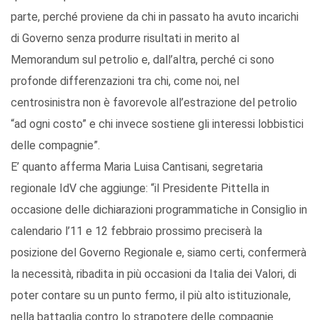
parte, perché proviene da chi in passato ha avuto incarichi
di Governo senza produrre risultati in merito al
Memorandum sul petrolio e, dall’altra, perché ci sono
profonde differenzazioni tra chi, come noi, nel
centrosinistra non è favorevole all’estrazione del petrolio
“ad ogni costo” e chi invece sostiene gli interessi lobbistici
delle compagnie”.
E’ quanto afferma Maria Luisa Cantisani, segretaria
regionale IdV che aggiunge: “il Presidente Pittella in
occasione delle dichiarazioni programmatiche in Consiglio in
calendario l’11 e 12 febbraio prossimo preciserà la
posizione del Governo Regionale e, siamo certi, confermerà
la necessità, ribadita in più occasioni da Italia dei Valori, di
poter contare su un punto fermo, il più alto istituzionale,
nella battaglia contro lo strapotere delle compagnie