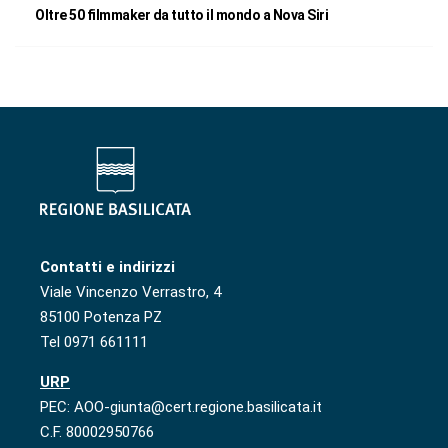
Oltre 50 filmmaker da tutto il mondo a Nova Siri
Contatti e indirizzi
Viale Vincenzo Verrastro, 4
85100 Potenza PZ
Tel 0971 661111
URP
PEC: AOO-giunta@cert.regione.basilicata.it
C.F. 80002950766