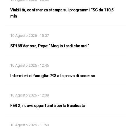
Viabilità, conferenza stampa sui programmi FSC da 110,5
mln
10 Agosto 2026 - 15:07
SP168 Venosa, Pepe: “Meglio tardi che mai”
10 Agosto 2026 - 12:46
Infermieri di famiglia: 793 alla prova di accesso
10 Agosto 2026 - 12:09
FER X, nuove opportunità per la Basilicata
10 Agosto 2026 - 11:59