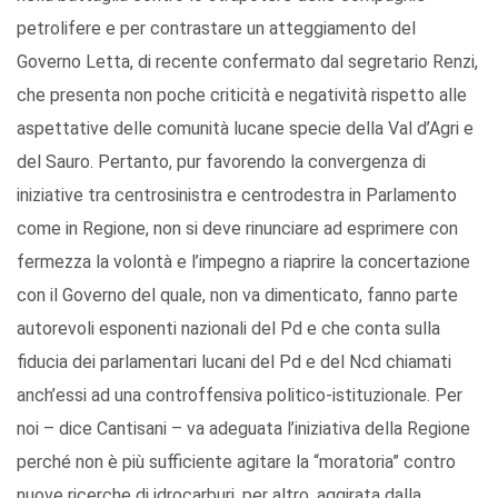
petrolifere e per contrastare un atteggiamento del
Governo Letta, di recente confermato dal segretario Renzi,
che presenta non poche criticità e negatività rispetto alle
aspettative delle comunità lucane specie della Val d’Agri e
del Sauro. Pertanto, pur favorendo la convergenza di
iniziative tra centrosinistra e centrodestra in Parlamento
come in Regione, non si deve rinunciare ad esprimere con
fermezza la volontà e l’impegno a riaprire la concertazione
con il Governo del quale, non va dimenticato, fanno parte
autorevoli esponenti nazionali del Pd e che conta sulla
fiducia dei parlamentari lucani del Pd e del Ncd chiamati
anch’essi ad una controffensiva politico-istituzionale. Per
noi – dice Cantisani – va adeguata l’iniziativa della Regione
perché non è più sufficiente agitare la “moratoria” contro
nuove ricerche di idrocarburi, per altro, aggirata dalla