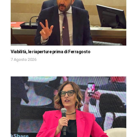
Viabilità, le riaperture prima di Ferragosto
7 Agosto 2026