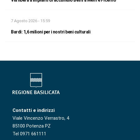
7 Agosto 2026 - 15:59
Bardi: 1,6 milioni per i nostri beni culturali
Contatti e indirizzi
Viale Vincenzo Verrastro, 4
85100 Potenza PZ
Tel 0971 661111