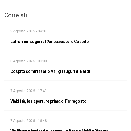
Correlati
8 Agosto 2026 - 08:02
Latronico: auguri all’Ambasciatore Cospito
8 Agosto 2026 - 08:00
Cospito commissario Asi, gli auguri di Bardi
7 Agosto 2026 - 17:43
Viabilità, le riaperture prima di Ferragosto
7 Agosto 2026 - 16:48
Via libera a impianti di accumulo Bess a Melfi e Picerno