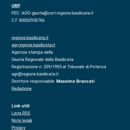
URP
PEC: AOO-giunta@cert.regione.basilicata.it
C.F. 80002950766
regione.basilicata.it
agr.regione.basilicata.it
Agenzia stampa della
Giunta Regionale della Basilicata
Registrazione n. 209/1995 al Tribunale di Potenza
agr@regione.basilicata.it
Direttore responsabile:
Massimo Brancati
Redazione
Link utili
Lista RSS
Note legali
Privacy