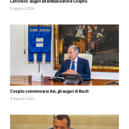
Latronico: auguri all’Ambasciatore Cospito
8 Agosto 2026
Cospito commissario Asi, gli auguri di Bardi
8 Agosto 2026