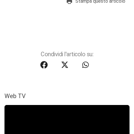
Stampa questo articolo
Condividi l'articolo su:
Web TV