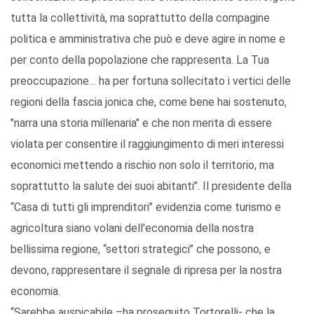
tutta la collettività, ma soprattutto della compagine
politica e amministrativa che può e deve agire in nome e
per conto della popolazione che rappresenta. La Tua
preoccupazione… ha per fortuna sollecitato i vertici delle
regioni della fascia jonica che, come bene hai sostenuto,
"narra una storia millenaria" e che non merita di essere
violata per consentire il raggiungimento di meri interessi
economici mettendo a rischio non solo il territorio, ma
soprattutto la salute dei suoi abitanti’’. Il presidente della
“Casa di tutti gli imprenditori’’ evidenzia come turismo e
agricoltura siano volani dell'economia della nostra
bellissima regione, “settori strategici’’ che possono, e
devono, rappresentare il segnale di ripresa per la nostra
economia.
“Sarebbe auspicabile –ha proseguito Tortorelli- che la