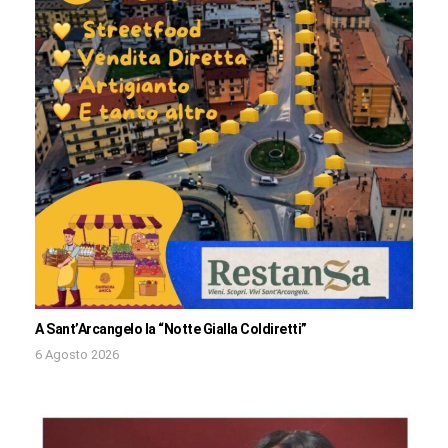
A Sant’Arcangelo la “Notte Gialla Coldiretti”
6 Agosto 2026