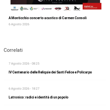
A Monticchio concerto acustico di Carmen Consoli
6 Agosto 2026
Correlati
7 Agosto 2026 - 08:25
IV Centenario delle Reliquie dei Santi Felice e Policarpo
6 Agosto 2026 - 18:27
Latronico: radici e identità di un popolo