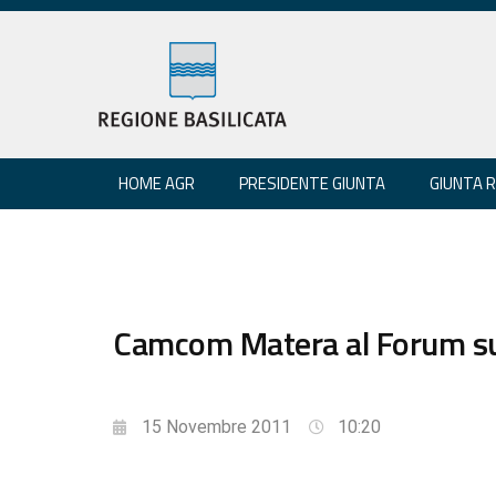
HOME AGR
PRESIDENTE GIUNTA
GIUNTA 
Camcom Matera al Forum sul
15 Novembre 2011
10:20