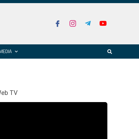
MEDIA
eb TV