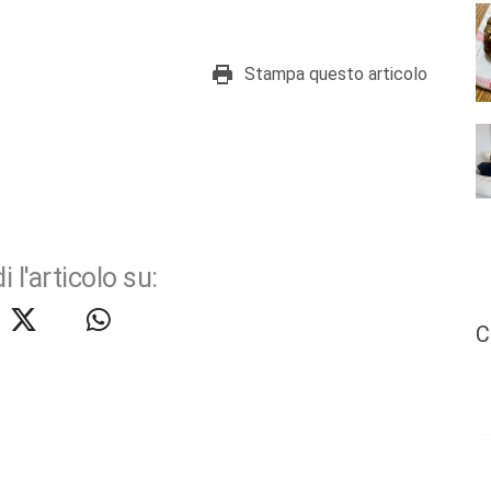
Stampa questo articolo
i l'articolo su:
C