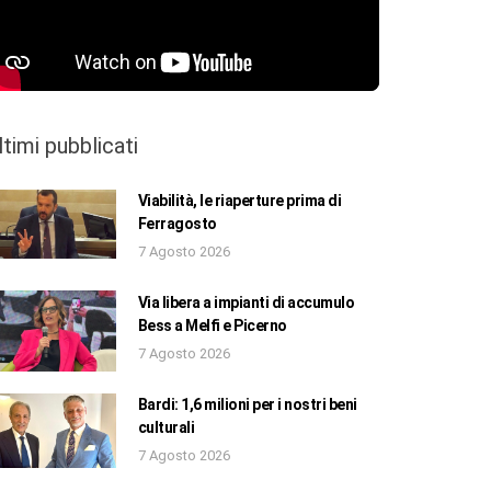
ltimi pubblicati
Viabilità, le riaperture prima di
Ferragosto
7 Agosto 2026
Via libera a impianti di accumulo
Bess a Melfi e Picerno
7 Agosto 2026
Bardi: 1,6 milioni per i nostri beni
culturali
7 Agosto 2026