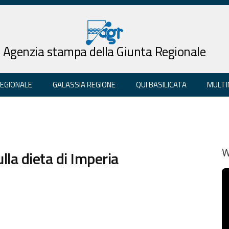
Agenzia stampa della Giunta Regionale
REGIONALE
GALASSIA REGIONE
QUI BASILICATA
MULTI
la dieta di Imperia
W