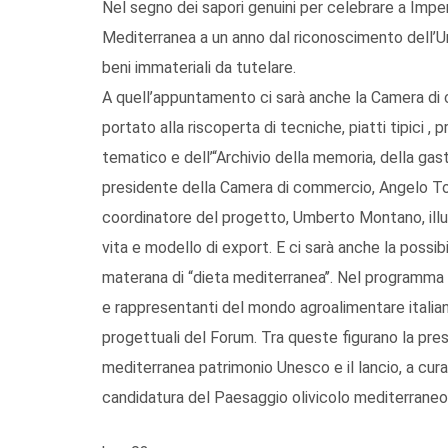
Nel segno dei sapori genuini per celebrare a Impe
Mediterranea a un anno dal riconoscimento dell’Un
beni immateriali da tutelare.
A quell’appuntamento ci sarà anche la Camera di 
portato alla riscoperta di tecniche, piatti tipici 
tematico e dell’“Archivio della memoria, della gas
presidente della Camera di commercio, Angelo Torto
coordinatore del progetto, Umberto Montano, illust
vita e modello di export. E ci sarà anche la possib
materana di “dieta mediterranea’’. Nel programma d
e rappresentanti del mondo agroalimentare italiani 
progettuali del Forum. Tra queste figurano la pres
mediterranea patrimonio Unesco e il lancio, a cura 
candidatura del Paesaggio olivicolo mediterraneo