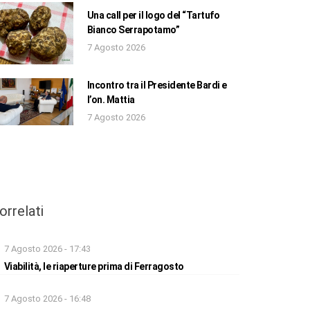
Una call per il logo del “Tartufo
Bianco Serrapotamo”
7 Agosto 2026
Incontro tra il Presidente Bardi e
l’on. Mattia
7 Agosto 2026
orrelati
7 Agosto 2026 - 17:43
Viabilità, le riaperture prima di Ferragosto
7 Agosto 2026 - 16:48