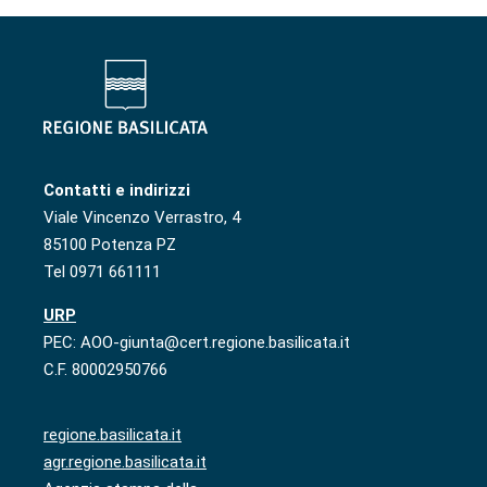
Contatti e indirizzi
Viale Vincenzo Verrastro, 4
85100 Potenza PZ
Tel 0971 661111
URP
PEC: AOO-giunta@cert.regione.basilicata.it
C.F. 80002950766
regione.basilicata.it
agr.regione.basilicata.it