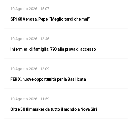
10 Agosto 2026 - 15:07
SP168 Venosa, Pepe: “Meglio tardi che mai”
10 Agosto 2026 - 12:46
Infermieri di famiglia: 793 alla prova di accesso
10 Agosto 2026 - 12:09
FER X, nuove opportunità per la Basilicata
10 Agosto 2026 - 11:59
Oltre 50 filmmaker da tutto il mondo a Nova Siri