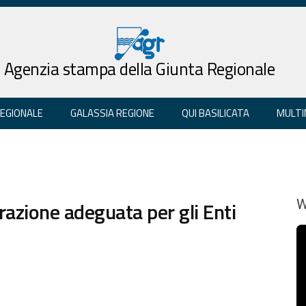
Agenzia stampa della Giunta Regionale
REGIONALE
GALASSIA REGIONE
QUI BASILICATA
MULTI
razione adeguata per gli Enti
W