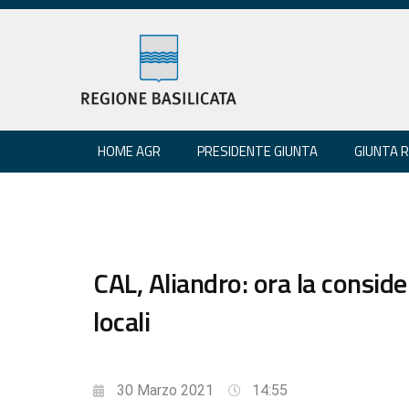
HOME AGR
PRESIDENTE GIUNTA
GIUNTA 
CAL, Aliandro: ora la conside
locali
30 Marzo 2021
14:55