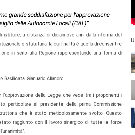
rimo grande soddisfazione per l’approvazione
nsiglio delle Autonomie Locali (CAL)”
 istituire, a distanza di diciannove anni dalla riforma del
U
zionale e statutaria, la cui finalità è quella di consentire
azione in seno alla Regione rappresentando una forma di
 Basilicata, Gianuario Aliandro.
 l’approvazione della Legge che vede tra i proponenti i
nto particolare al presidente della prima Commissione
 istruttoria che è stato meticolosamente svolto. Questo
ato raggiunto con il lavoro sinergico di tutte le forze
l’unanimità”.