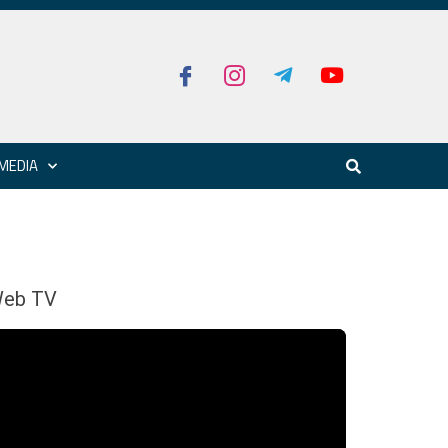
MEDIA
eb TV