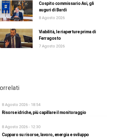
Cospito commissario Asi, gli
auguri di Bardi
8 Agosto 2026
Viabilità, le riaperture prima di
Ferragosto
7 Agosto 2026
orrelati
8 Agosto 2026 - 18:54
Risorse idriche, più capillare il monitoraggio
8 Agosto 2026 - 12:30
Cupparo su risorse, lavoro, energia e sviluppo