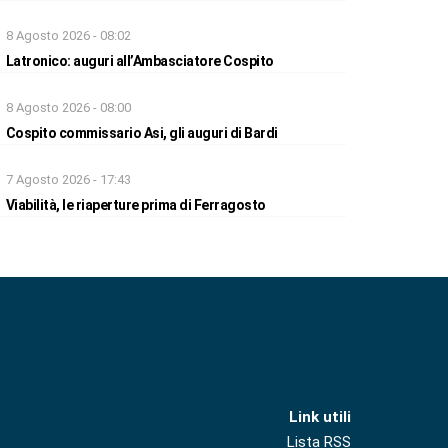
8 Agosto 2026 - 08:02
Latronico: auguri all’Ambasciatore Cospito
8 Agosto 2026 - 08:00
Cospito commissario Asi, gli auguri di Bardi
7 Agosto 2026 - 17:43
Viabilità, le riaperture prima di Ferragosto
Link utili
Lista RSS