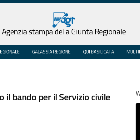
Agenzia stampa della Giunta Regionale
REGIONALE
GALASSIA REGIONE
QUI BASILICATA
MULTI
il bando per il Servizio civile
W