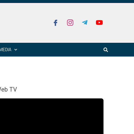
MEDIA
eb TV