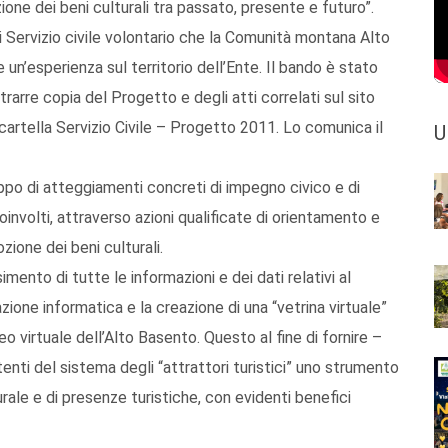
one dei beni culturali tra passato, presente e futuro”.
 Servizio civile volontario che la Comunità montana Alto
 un’esperienza sul territorio dell’Ente. Il bando è stato
rarre copia del Progetto e degli atti correlati sul sito
cartella Servizio Civile – Progetto 2011. Lo comunica il
U
uppo di atteggiamenti concreti di impegno civico e di
oinvolti, attraverso azioni qualificate di orientamento e
zione dei beni culturali.
mento di tutte le informazioni e dei dati relativi al
azione informatica e la creazione di una “vetrina virtuale”
seo virtuale dell’Alto Basento. Questo al fine di fornire –
enti del sistema degli “attrattori turistici” uno strumento
ale e di presenze turistiche, con evidenti benefici