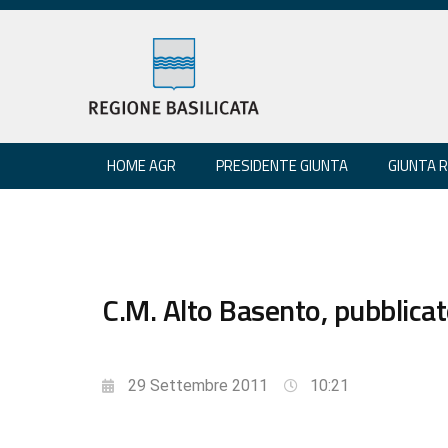
HOME AGR
PRESIDENTE GIUNTA
GIUNTA 
C.M. Alto Basento, pubblicato 
29 Settembre 2011
10:21