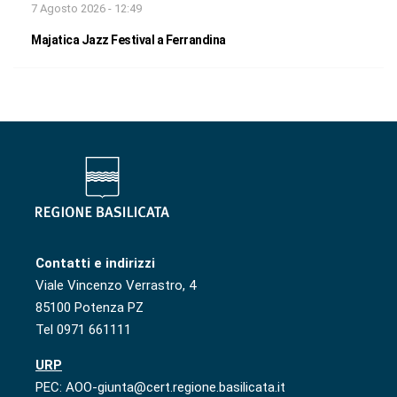
7 Agosto 2026 - 12:49
Majatica Jazz Festival a Ferrandina
Contatti e indirizzi
Viale Vincenzo Verrastro, 4
85100 Potenza PZ
Tel 0971 661111
URP
PEC: AOO-giunta@cert.regione.basilicata.it