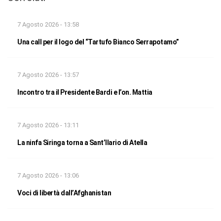
7 Agosto 2026 - 13:58
Una call per il logo del “Tartufo Bianco Serrapotamo”
7 Agosto 2026 - 13:57
Incontro tra il Presidente Bardi e l’on. Mattia
7 Agosto 2026 - 13:11
La ninfa Siringa torna a Sant’Ilario di Atella
7 Agosto 2026 - 13:06
Voci di libertà dall’Afghanistan