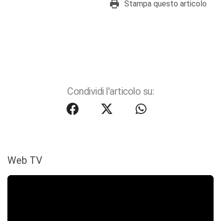
Stampa questo articolo
Condividi l'articolo su:
Web TV