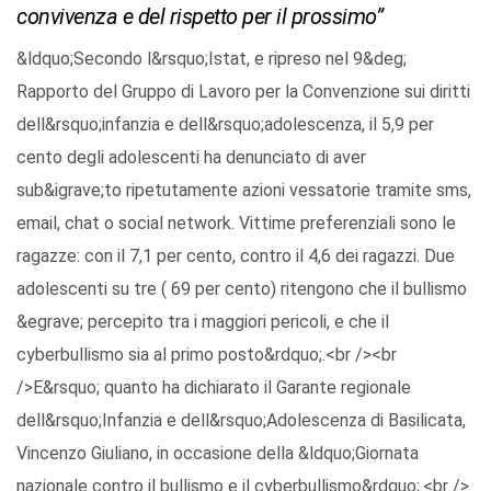
convivenza e del rispetto per il prossimo”
&ldquo;Secondo l&rsquo;Istat, e ripreso nel 9&deg;
Rapporto del Gruppo di Lavoro per la Convenzione sui diritti
dell&rsquo;infanzia e dell&rsquo;adolescenza, il 5,9 per
cento degli adolescenti ha denunciato di aver
sub&igrave;to ripetutamente azioni vessatorie tramite sms,
email, chat o social network. Vittime preferenziali sono le
ragazze: con il 7,1 per cento, contro il 4,6 dei ragazzi. Due
adolescenti su tre ( 69 per cento) ritengono che il bullismo
&egrave; percepito tra i maggiori pericoli, e che il
cyberbullismo sia al primo posto&rdquo;.<br /><br
/>E&rsquo; quanto ha dichiarato il Garante regionale
dell&rsquo;Infanzia e dell&rsquo;Adolescenza di Basilicata,
Vincenzo Giuliano, in occasione della &ldquo;Giornata
nazionale contro il bullismo e il cyberbullismo&rdquo;.<br />