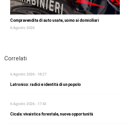
Compravendita di auto usate, uomo ai domiciliari
6 Agosto 2026
Correlati
6 Agosto 2026 - 18:27
Latronico: radici e identità di un popolo
6 Agosto 2026 - 17:43
Cicala: vivaistica forestale, nuova opportunità