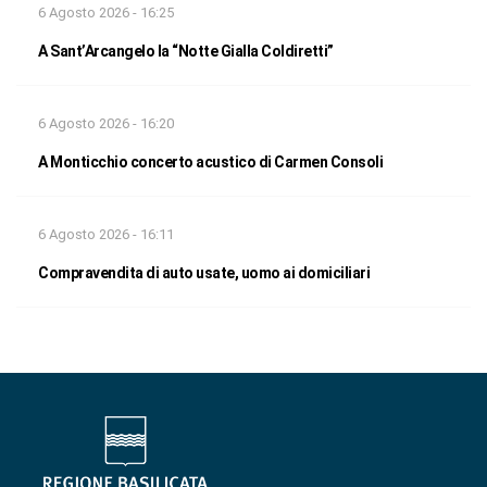
6 Agosto 2026 - 16:25
A Sant’Arcangelo la “Notte Gialla Coldiretti”
6 Agosto 2026 - 16:20
A Monticchio concerto acustico di Carmen Consoli
6 Agosto 2026 - 16:11
Compravendita di auto usate, uomo ai domiciliari