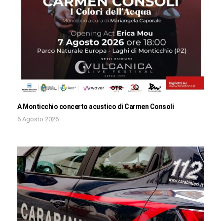
A Monticchio concerto acustico di Carmen Consoli
6 Agosto 2026