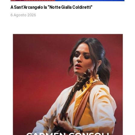
A Sant’Arcangelo la “Notte Gialla Coldiretti”
6 Agosto 2026