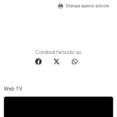
Stampa questo articolo
Condividi l'articolo su:
Web TV