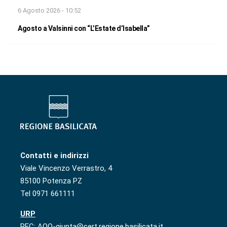
6 Agosto 2026 - 10:52
Agosto a Valsinni con “L’Estate d’Isabella”
Contatti e indirizzi
Viale Vincenzo Verrastro, 4
85100 Potenza PZ
Tel 0971 661111
URP
PEC: AOO-giunta@cert.regione.basilicata.it