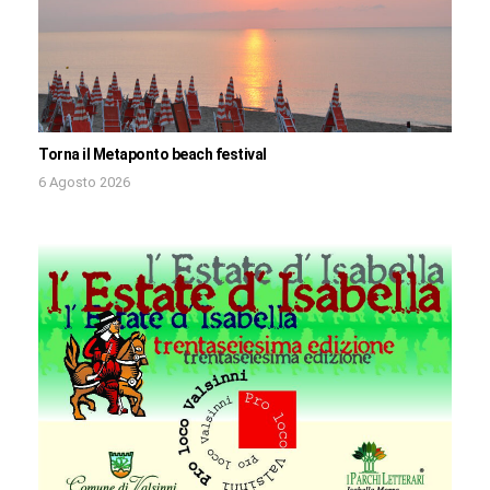
Torna il Metaponto beach festival
6 Agosto 2026