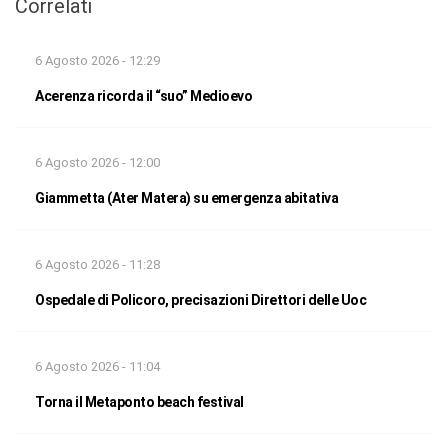
Correlati
6 Agosto 2026 - 12:29
Acerenza ricorda il “suo” Medioevo
6 Agosto 2026 - 12:00
Giammetta (Ater Matera) su emergenza abitativa
6 Agosto 2026 - 11:28
Ospedale di Policoro, precisazioni Direttori delle Uoc
6 Agosto 2026 - 11:04
Torna il Metaponto beach festival