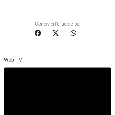
Condividi l'articolo su:
Web TV