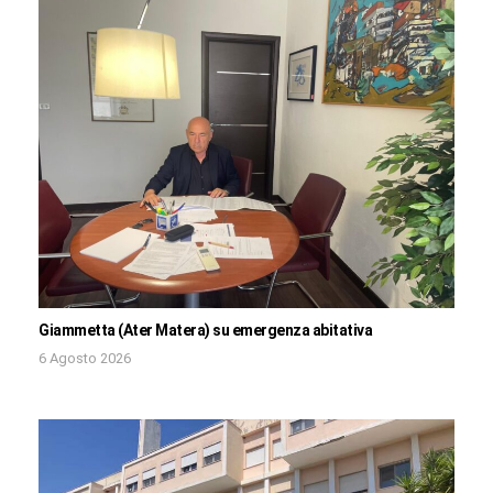
Giammetta (Ater Matera) su emergenza abitativa
6 Agosto 2026