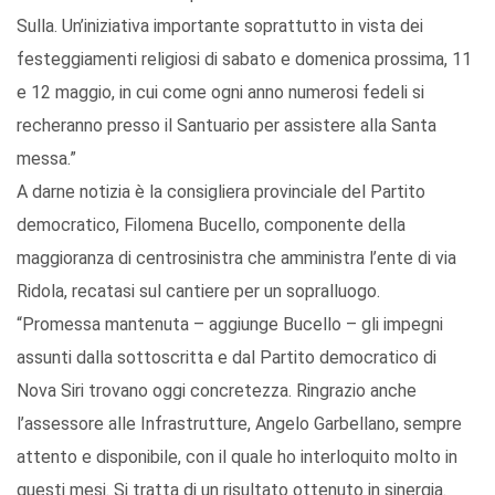
Sulla. Un’iniziativa importante soprattutto in vista dei
festeggiamenti religiosi di sabato e domenica prossima, 11
e 12 maggio, in cui come ogni anno numerosi fedeli si
recheranno presso il Santuario per assistere alla Santa
messa.”
A darne notizia è la consigliera provinciale del Partito
democratico, Filomena Bucello, componente della
maggioranza di centrosinistra che amministra l’ente di via
Ridola, recatasi sul cantiere per un sopralluogo.
“Promessa mantenuta – aggiunge Bucello – gli impegni
assunti dalla sottoscritta e dal Partito democratico di
Nova Siri trovano oggi concretezza. Ringrazio anche
l’assessore alle Infrastrutture, Angelo Garbellano, sempre
attento e disponibile, con il quale ho interloquito molto in
questi mesi. Si tratta di un risultato ottenuto in sinergia.