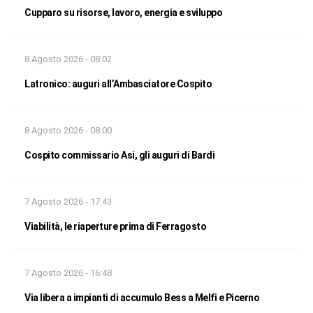
Cupparo su risorse, lavoro, energia e sviluppo
8 Agosto 2026 - 08:02
Latronico: auguri all’Ambasciatore Cospito
8 Agosto 2026 - 08:00
Cospito commissario Asi, gli auguri di Bardi
7 Agosto 2026 - 17:43
Viabilità, le riaperture prima di Ferragosto
7 Agosto 2026 - 16:48
Via libera a impianti di accumulo Bess a Melfi e Picerno