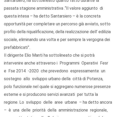
Santarsiero, ha sottolineato quanto fatto durante la
passata stagione amministrativa .“Il valore aggiunto di
questa intesa – ha detto Santarsiero – è la concreta
opportunità per completare un percorso già avviato, sotto
profilo della riqualificazione, della realizzazione dell’ edilizia
sociale, eliminando una volta e per sempre la vergogna dei
prefabbricati”.
Il dirigente Elio Manti ha sottolineato che si potrà
intervenire anche attraverso i Programmi Operativi Fesr
e Fse 2014 -2020 che prevedono espressamente un
sostegno allo sviluppo urbano della città di Potenza,
polo funzionale nel quale si aggregano numerose presenze
esterne e si producono servizi avanzati per tutta la
regione. Lo sviluppo delle aree urbane – ha detto ancora
– è una delle priorità della amministrazione regionale,