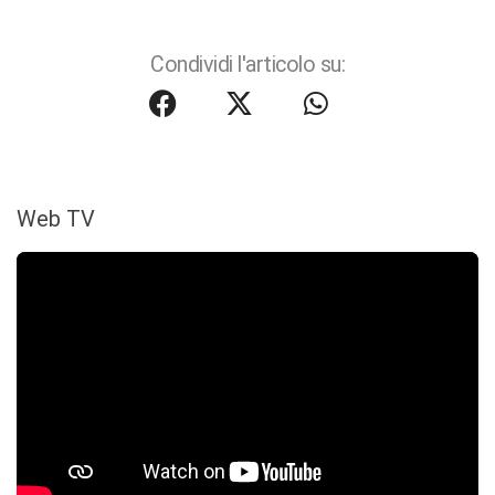
Condividi l'articolo su:
Web TV