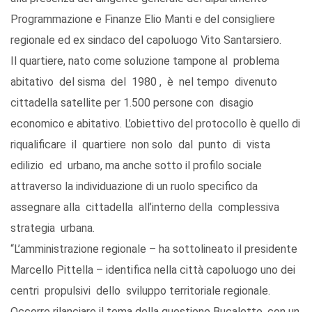
Programmazione e Finanze Elio Manti e del consigliere
regionale ed ex sindaco del capoluogo Vito Santarsiero.
Il quartiere, nato come soluzione tampone al problema
abitativo del sisma del 1980 , è nel tempo divenuto
cittadella satellite per 1.500 persone con disagio
economico e abitativo. L’obiettivo del protocollo è quello di
riqualificare il quartiere non solo dal punto di vista
edilizio ed urbano, ma anche sotto il profilo sociale
attraverso la individuazione di un ruolo specifico da
assegnare alla cittadella all’interno della complessiva
strategia urbana.
“L’amministrazione regionale – ha sottolineato il presidente
Marcello Pittella – identifica nella città capoluogo uno dei
centri propulsivi dello sviluppo territoriale regionale.
Occorre rilanciare il tema della questione Bucaletto, con un