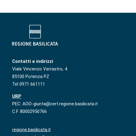
Contatti e indirizzi
Viale Vincenzo Verrastro, 4
85100 Potenza PZ
Tel 0971 661111
URP
PEC: AOO-giunta@cert.regione.basilicata.it
C.F. 80002950766
regione.basilicata.it