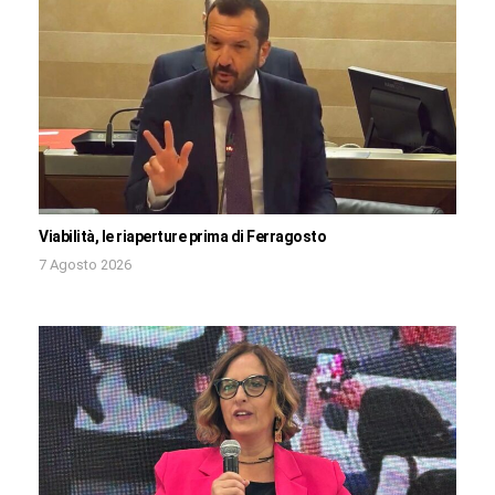
Viabilità, le riaperture prima di Ferragosto
7 Agosto 2026