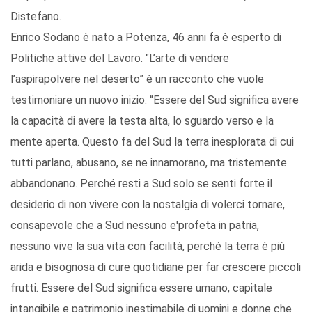
Distefano.
Enrico Sodano è nato a Potenza, 46 anni fa è esperto di
Politiche attive del Lavoro. "L’arte di vendere
l’aspirapolvere nel deserto” è un racconto che vuole
testimoniare un nuovo inizio. “Essere del Sud significa avere
la capacità di avere la testa alta, lo sguardo verso e la
mente aperta. Questo fa del Sud la terra inesplorata di cui
tutti parlano, abusano, se ne innamorano, ma tristemente
abbandonano. Perché resti a Sud solo se senti forte il
desiderio di non vivere con la nostalgia di volerci tornare,
consapevole che a Sud nessuno e'profeta in patria,
nessuno vive la sua vita con facilità, perché la terra è più
arida e bisognosa di cure quotidiane per far crescere piccoli
frutti. Essere del Sud significa essere umano, capitale
intangibile e patrimonio inestimabile di uomini e donne che