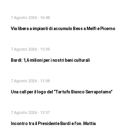
7 Agosto 2026 - 16:48
Via libera a impianti di accumulo Bess a Melfi e Picerno
7 Agosto 2026 - 15:59
Bardi: 1,6 milioni per i nostri beni culturali
7 Agosto 2026 - 13:58
Una call per il logo del “Tartufo Bianco Serrapotamo”
7 Agosto 2026 - 13:57
Incontro tra il Presidente Bardi e l’on. Mattia