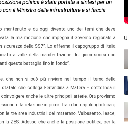
osizione politica è stata portata a sintesi per un
 con il Ministro delle infrastrutture e si faccia
ato mantenuto e da oggi diventa uno dei temi che deve
U
rovata la mia mozione che impegna il Governo regionale a
in sicurezza della SS7”. Lo afferma il capogruppo di Italia
ciato a valle della manifestazione dei giorni scorsi con
anti questa battaglia fino in fondo”.
le, che non si può più rinviare nel tempo il tema della
la statale che collega Ferrandina a Matera – sottolinea il
coinvolgere anche le altre principali arterie. Ora proviamo
sione e la relazione in primis tra i due capoluoghi lucani,
n le tre aree industriali del materano, Valbasento, Iesce,
on la ZES. Adesso che anche la posizione politica, per la