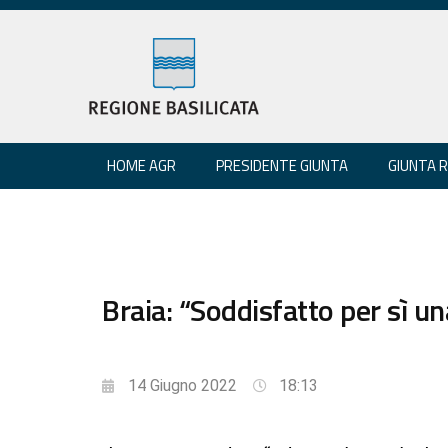
HOME AGR
PRESIDENTE GIUNTA
GIUNTA 
Braia: “Soddisfatto per sì 
14 Giugno 2022
18:13