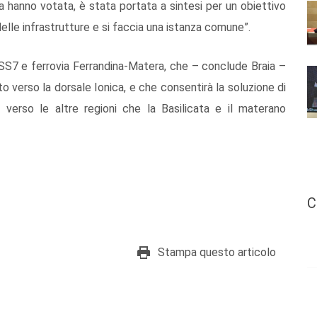
 la hanno votata, è stata portata a sintesi per un obiettivo
delle infrastrutture e si faccia una istanza comune”.
 SS7 e ferrovia Ferrandina-Matera, che – conclude Braia –
o verso la dorsale Ionica, e che consentirà la soluzione di
 e verso le altre regioni che la Basilicata e il materano
C
Stampa questo articolo