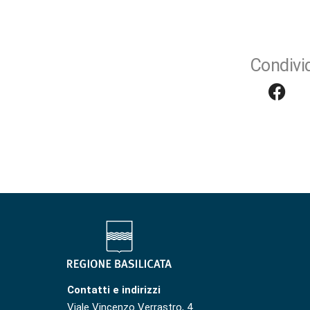
Condivid
Contatti e indirizzi
Viale Vincenzo Verrastro, 4