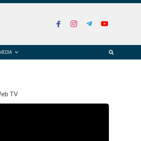
MEDIA
eb TV