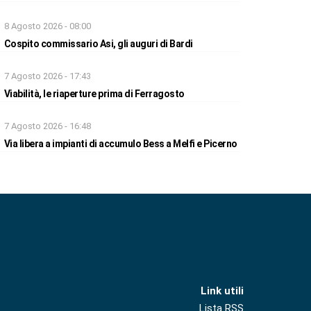
8 Agosto 2026 - 08:00
Cospito commissario Asi, gli auguri di Bardi
7 Agosto 2026 - 17:43
Viabilità, le riaperture prima di Ferragosto
7 Agosto 2026 - 16:48
Via libera a impianti di accumulo Bess a Melfi e Picerno
Link utili
Lista RSS