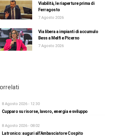
Viabilità, le riaperture prima di
Ferragosto
7 Agosto 2026
Via libera a impianti di accumulo
Bess a Melfi e Picerno
7 Agosto 2026
orrelati
8 Agosto 2026 - 12:30
Cupparo su risorse, lavoro, energia e sviluppo
8 Agosto 2026 - 08:02
Latronico: auguri all’Ambasciatore Cospito