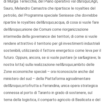
di Murgia Terlecchia, del Piano operativo val d&rsquo;Agri,
Sauro, Melandro Camastra che ripartisce le royalties del
petrolio, del Programma speciale Senisese che dovrebbe
ripartire le royalties dell&rsquo;acqua, di cosa si vuole fare
dell&rsquo;unione dei Comuni come riorganizzazione
intermedia della governance dei territori, di come si vuole
rendere attrattivo il territorio per gli investimenti industriali
sostenibili, utilizzando il fattore energetico come leva per il
futuro. Oppure, ancora, se si vuole puntare (e sar&agrave; la
nostra lotta) sulla realizzazione nell&rsquo;ambito delle
Zone economiche speciali – ora riconosciute anche dal
ministero del sud – della Piattaforma agroalimentare
dell&rsquo;ortofrutta a Ferrandina, unica opera strategica
connessa al porto di Taranto in grado di sostenere, sul
tema della logistica, il comparto agricolo di Basilicata e del