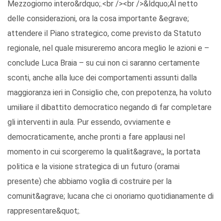
Mezzogiorno intero&rdquo;.<br /><br />&ldquo;Al netto
delle considerazioni, ora la cosa importante &egrave;
attendere il Piano strategico, come previsto da Statuto
regionale, nel quale misureremo ancora meglio le azioni e –
conclude Luca Braia – su cui non ci saranno certamente
sconti, anche alla luce dei comportamenti assunti dalla
maggioranza ieri in Consiglio che, con prepotenza, ha voluto
umiliare il dibattito democratico negando di far completare
gli interventi in aula. Pur essendo, ovviamente e
democraticamente, anche pronti a fare applausi nel
momento in cui scorgeremo la qualit&agrave;, la portata
politica e la visione strategica di un futuro (oramai
presente) che abbiamo voglia di costruire per la
comunit&agrave; lucana che ci onoriamo quotidianamente di
rappresentare&quot;.