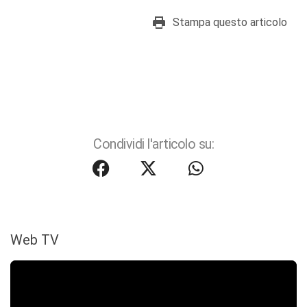
Stampa questo articolo
Condividi l'articolo su:
Web TV