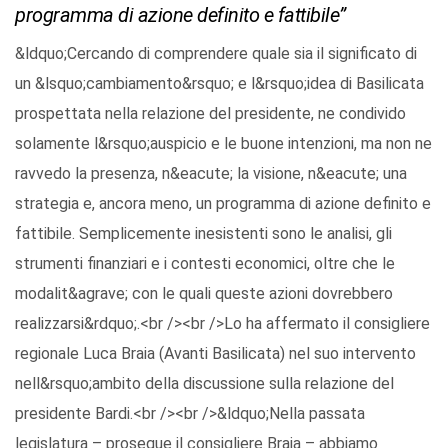
programma di azione definito e fattibile”
&ldquo;Cercando di comprendere quale sia il significato di
un &lsquo;cambiamento&rsquo; e l&rsquo;idea di Basilicata
prospettata nella relazione del presidente, ne condivido
solamente l&rsquo;auspicio e le buone intenzioni, ma non ne
ravvedo la presenza, n&eacute; la visione, n&eacute; una
strategia e, ancora meno, un programma di azione definito e
fattibile. Semplicemente inesistenti sono le analisi, gli
strumenti finanziari e i contesti economici, oltre che le
modalit&agrave; con le quali queste azioni dovrebbero
realizzarsi&rdquo;.<br /><br />Lo ha affermato il consigliere
regionale Luca Braia (Avanti Basilicata) nel suo intervento
nell&rsquo;ambito della discussione sulla relazione del
presidente Bardi.<br /><br />&ldquo;Nella passata
legislatura – prosegue il consigliere Braia – abbiamo