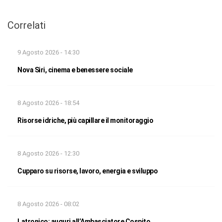
Correlati
9 Agosto 2026 - 14:30
Nova Siri, cinema e benessere sociale
8 Agosto 2026 - 18:54
Risorse idriche, più capillare il monitoraggio
8 Agosto 2026 - 12:30
Cupparo su risorse, lavoro, energia e sviluppo
8 Agosto 2026 - 08:02
Latronico: auguri all’Ambasciatore Cospito