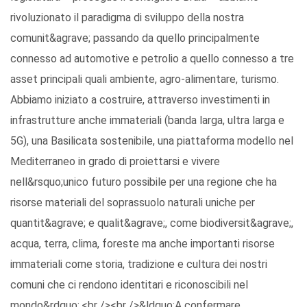
rivoluzionato il paradigma di sviluppo della nostra
comunit&agrave; passando da quello principalmente
connesso ad automotive e petrolio a quello connesso a tre
asset principali quali ambiente, agro-alimentare, turismo.
Abbiamo iniziato a costruire, attraverso investimenti in
infrastrutture anche immateriali (banda larga, ultra larga e
5G), una Basilicata sostenibile, una piattaforma modello nel
Mediterraneo in grado di proiettarsi e vivere
nell&rsquo;unico futuro possibile per una regione che ha
risorse materiali del soprassuolo naturali uniche per
quantit&agrave; e qualit&agrave;, come biodiversit&agrave;,
acqua, terra, clima, foreste ma anche importanti risorse
immateriali come storia, tradizione e cultura dei nostri
comuni che ci rendono identitari e riconoscibili nel
mondo&rdquo;.<br /><br />&ldquo;A confermare