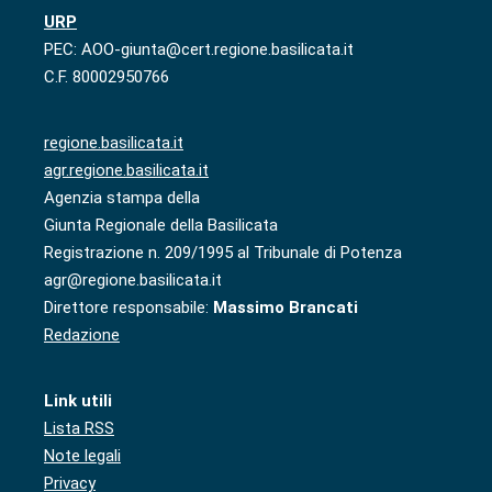
URP
PEC: AOO-giunta@cert.regione.basilicata.it
C.F. 80002950766
regione.basilicata.it
agr.regione.basilicata.it
Agenzia stampa della
Giunta Regionale della Basilicata
Registrazione n. 209/1995 al Tribunale di Potenza
agr@regione.basilicata.it
Direttore responsabile:
Massimo Brancati
Redazione
Link utili
Lista RSS
Note legali
Privacy