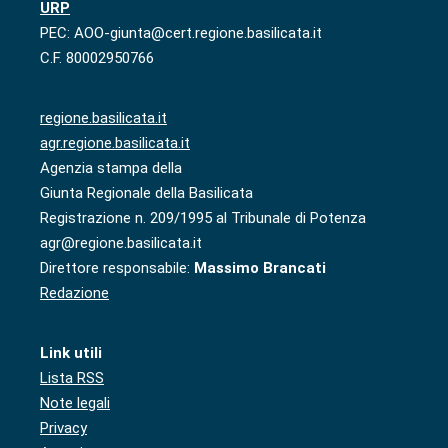
URP
PEC: AOO-giunta@cert.regione.basilicata.it
C.F. 80002950766
regione.basilicata.it
agr.regione.basilicata.it
Agenzia stampa della
Giunta Regionale della Basilicata
Registrazione n. 209/1995 al Tribunale di Potenza
agr@regione.basilicata.it
Direttore responsabile:
Massimo Brancati
Redazione
Link utili
Lista RSS
Note legali
Privacy