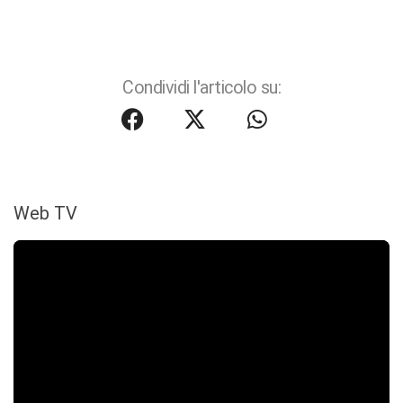
Condividi l'articolo su:
Web TV