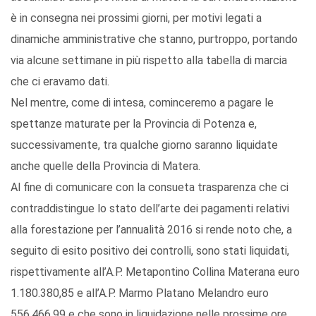
è in consegna nei prossimi giorni, per motivi legati a
dinamiche amministrative che stanno, purtroppo, portando
via alcune settimane in più rispetto alla tabella di marcia
che ci eravamo dati.
Nel mentre, come di intesa, cominceremo a pagare le
spettanze maturate per la Provincia di Potenza e,
successivamente, tra qualche giorno saranno liquidate
anche quelle della Provincia di Matera.
Al fine di comunicare con la consueta trasparenza che ci
contraddistingue lo stato dell’arte dei pagamenti relativi
alla forestazione per l’annualità 2016 si rende noto che, a
seguito di esito positivo dei controlli, sono stati liquidati,
rispettivamente all’A.P. Metapontino Collina Materana euro
1.180.380,85 e all’A.P. Marmo Platano Melandro euro
556.466,99 e che sono in liquidazione nelle prossime ore