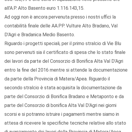
all’A.P. Alto Basento euro 1.116.143,15.
Ad oggi non è ancora pervenuta presso i nostri uffici la
contabilità finale delle AA.PP. Vulture Alto Bradano, Val
D’Agri e Bradanica Medio Basento.
Riguardo i progetti speciali, per il primo stralcio di Vie Blu
sono pervenuti sia il certificato di spesa che lo stato finale
dei lavori da parte del Consorzio di Bonifica Alta Val D’Agri
entro la fine del 2016 mentre si attende la documentazione
da parte della Provincia di Matera/Apea. Riguardo il
secondo stralcio è stata acquisita la documentazione da
parte del Consorzio di Bonifica Bradano e Metaponto e da
parte del Consorzio di bonifica Alta Val D’Agri nei giorni
scorsi e si potranno istruire i pagamenti mentre siamo in
attesa di ricevere le specifiche tecniche relative allo stato
di avanzamento dei lavori della Provincia di Matera/Apea.