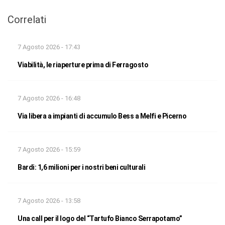
Correlati
7 Agosto 2026 - 17:43
Viabilità, le riaperture prima di Ferragosto
7 Agosto 2026 - 16:48
Via libera a impianti di accumulo Bess a Melfi e Picerno
7 Agosto 2026 - 15:59
Bardi: 1,6 milioni per i nostri beni culturali
7 Agosto 2026 - 13:58
Una call per il logo del “Tartufo Bianco Serrapotamo”