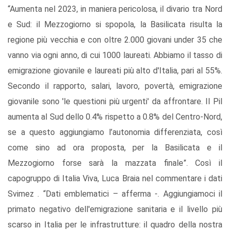
“Aumenta nel 2023, in maniera pericolosa, il divario tra Nord
e Sud: il Mezzogiorno si spopola, la Basilicata risulta la
regione più vecchia e con oltre 2.000 giovani under 35 che
vanno via ogni anno, di cui 1000 laureati. Abbiamo il tasso di
emigrazione giovanile e laureati più alto d'Italia, pari al 55%.
Secondo il rapporto, salari, lavoro, povertà, emigrazione
giovanile sono 'le questioni più urgenti' da affrontare. Il Pil
aumenta al Sud dello 0.4% rispetto a 0.8% del Centro-Nord,
se a questo aggiungiamo l’autonomia differenziata, così
come sino ad ora proposta, per la Basilicata e il
Mezzogiorno forse sarà la mazzata finale”. Così il
capogruppo di Italia Viva, Luca Braia nel commentare i dati
Svimez . “Dati emblematici – afferma -. Aggiungiamoci il
primato negativo dell'emigrazione sanitaria e il livello più
scarso in Italia per le infrastrutture: il quadro della nostra