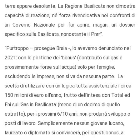
terra appare desolante. La Regione Basilicata non dimostra
capacità di reazione, né forza rivendicativa nei confronti di
un Governo Nazionale per far aprire, magari, un dossier
specifico sulla Basilicata, nonostante il Pnrr”.
“Purtroppo – prosegue Braia -, lo avevamo denunciato nel
2021: con le politiche dei 'bonus' (contributo sul gas e
prossimamente forse sull’acqua) solo per famiglie,
escludendo le imprese, non si va da nessuna parte. La
scelta di utilizzare con un logica tutta assistenziale i circa
150 milioni di euro all'anno, frutto dell'intesa con Total ed
Eni sul 'Gas in Basilicata' (meno di un decimo di quello
estratto), per i prossimi 6/10 anni, non produrrà sviluppo o
posti di lavoro. Semplicemente nessun giovane lucano,
laureato o diplomato si convincerà, per questi bonus, a