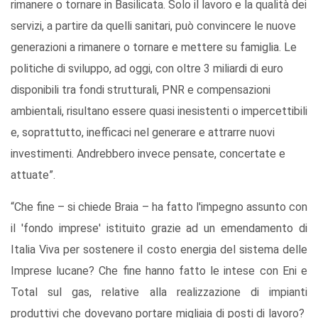
rimanere o tornare in Basilicata. Solo il lavoro e la qualità dei
servizi, a partire da quelli sanitari, può convincere le nuove
generazioni a rimanere o tornare e mettere su famiglia. Le
politiche di sviluppo, ad oggi, con oltre 3 miliardi di euro
disponibili tra fondi strutturali, PNR e compensazioni
ambientali, risultano essere quasi inesistenti o impercettibili
e, soprattutto, inefficaci nel generare e attrarre nuovi
investimenti. Andrebbero invece pensate, concertate e
attuate”.
“Che fine – si chiede Braia – ha fatto l'impegno assunto con
il 'fondo imprese' istituito grazie ad un emendamento di
Italia Viva per sostenere il costo energia del sistema delle
Imprese lucane? Che fine hanno fatto le intese con Eni e
Total sul gas, relative alla realizzazione di impianti
produttivi che dovevano portare migliaia di posti di lavoro?