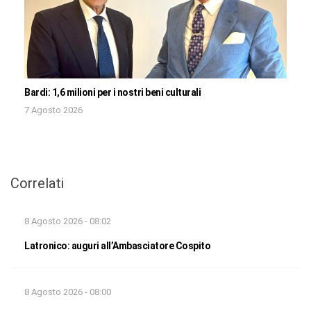
Bardi: 1,6 milioni per i nostri beni culturali
7 Agosto 2026
Correlati
8 Agosto 2026 - 08:02
Latronico: auguri all’Ambasciatore Cospito
8 Agosto 2026 - 08:00