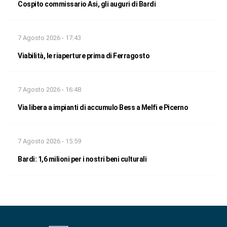
Cospito commissario Asi, gli auguri di Bardi
7 Agosto 2026 - 17:43
Viabilità, le riaperture prima di Ferragosto
7 Agosto 2026 - 16:48
Via libera a impianti di accumulo Bess a Melfi e Picerno
7 Agosto 2026 - 15:59
Bardi: 1,6 milioni per i nostri beni culturali