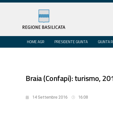
HOME AGR
PRESIDENTE GIUNTA
GIUNTA 
Braia (Confapi): turismo, 20
14 Settembre 2016
16:08