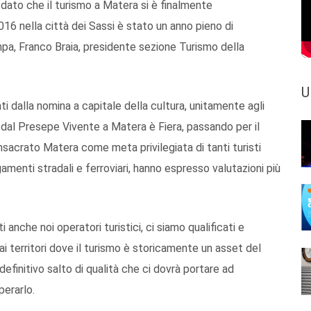
 dato che il turismo a Matera si è finalmente
016 nella città dei Sassi è stato un anno pieno di
pa, Franco Braia, presidente sezione Turismo della
U
nati dalla nomina a capitale della cultura, unitamente agli
, dal Presepe Vivente a Matera è Fiera, passando per il
nsacrato Matera come meta privilegiata di tanti turisti
egamenti stradali e ferroviari, hanno espresso valutazioni più
 anche noi operatori turistici, ci siamo qualificati e
i territori dove il turismo è storicamente un asset del
finitivo salto di qualità che ci dovrà portare ad
perarlo.