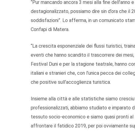
“Pur mancando ancora 3 mesi alla fine dell’anno e
destagionalizzato, possiamo dire sin d’ora che il 2
soddisfazioni”. Lo afferma, in un comunicato stam
Confapi di Matera.
“La crescita esponenziale dei flussi turistici, trai
eventi che hanno scandito il trascorrere dei mesi
Festival Duni e per la stagione teatrale, hanno co
italiani e stranieri che, con l’unica pecca dei coll
che positive sull’accoglienza turistica.
Insieme alla città e alle statistiche siamo cresciuti
professionalizzati, abbiamo studiato e imparato da
tessuto socio-economico e siamo quasi pronti al de
affrontare il fatidico 2019, per poi ovviamente su