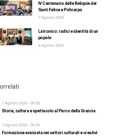
IV Centenario delle Reliquie dei
Santi Felice e Policarpo
7 Agosto 2026
Latronico: radici e identità di un
popolo
6 Agosto 2026
orrelati
7 Agosto 2026 - 09:36
Storia, cultura e spettacolo al Parco della Grancia
7 Agosto 2026 - 09:36
Formazione avanzata nei settori culturali e creativi