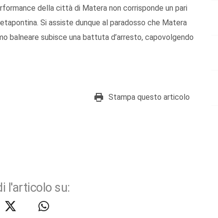
performance della città di Matera non corrisponde un pari
 metapontina. Si assiste dunque al paradosso che Matera
urismo balneare subisce una battuta d’arresto, capovolgendo
Stampa questo articolo
i l'articolo su: