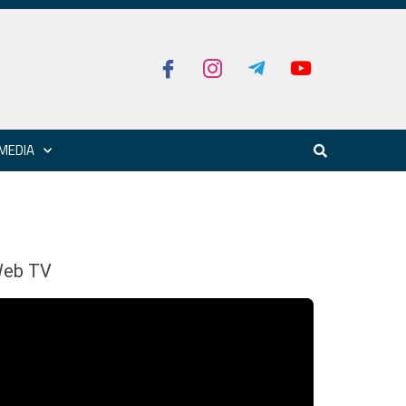
MEDIA
eb TV