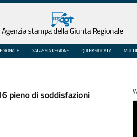
Agenzia stampa della Giunta Regionale
REGIONALE
GALASSIA REGIONE
QUI BASILICATA
MULTI
16 pieno di soddisfazioni
W