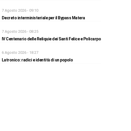
7 Agosto 2026 - 09:10
Decreto interministeriale per il Bypass Matera
7 Agosto 2026 - 08:25
IV Centenario delle Reliquie dei Santi Felice e Policarpo
6 Agosto 2026 - 18:27
Latronico: radici e identità di un popolo