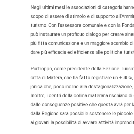
Negli ultimi mesi le associazioni di categoria han
scopo di essere di stimolo e di supporto all’Amm
turismo. Con l’assessore comunale e con la Fonda
può instaurare un proficuo dialogo per creare siner
più fitta comunicazione e un maggiore scambio di 
dare più efficacia ed efficienza alle politiche turi
Purtroppo, come presidente della Sezione Turismo
città di Matera, che ha fatto registrare un + 40%, 
jonica che, poco incline alla destagionalizzazione, 
Inoltre, i centri della collina materana rischiano d
dalle conseguenze positive che questa avrà per la
dalla Regione sarà possibile sostenere le piccol
ai giovani la possibilità di avviare attività imprendito