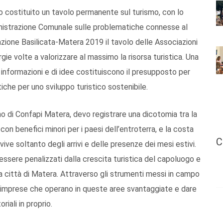
no costituito un tavolo permanente sul turismo, con lo
inistrazione Comunale sulle problematiche connesse al
zione Basilicata-Matera 2019 il tavolo delle Associazioni
gie volte a valorizzare al massimo la risorsa turistica. Una
informazioni e di idee costituiscono il presupposto per
stiche per uno sviluppo turistico sostenibile.
 di Confapi Matera, devo registrare una dicotomia tra la
con benefici minori per i paesi dell’entroterra, e la costa
C
vive soltanto degli arrivi e delle presenze dei mesi estivi.
i essere penalizzati dalla crescita turistica del capoluogo e
 città di Matera. Attraverso gli strumenti messi in campo
e imprese che operano in queste aree svantaggiate e dare
riali in proprio.