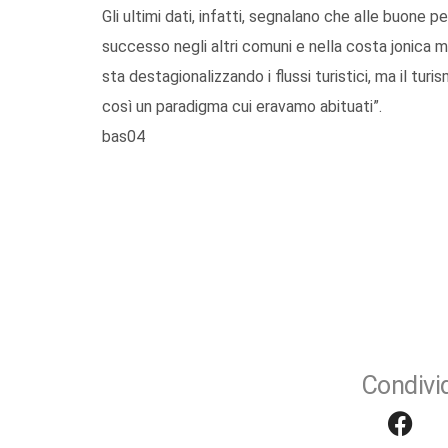
Gli ultimi dati, infatti, segnalano che alle buone 
successo negli altri comuni e nella costa jonica
sta destagionalizzando i flussi turistici, ma il t
così un paradigma cui eravamo abituati”.
bas04
Condivid