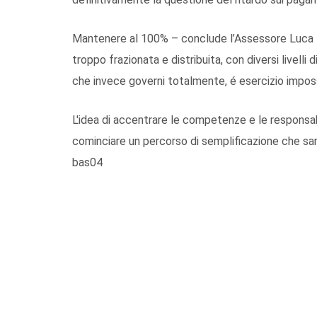
Mantenere al 100% – conclude l’Assessore Luca Br
troppo frazionata e distribuita, con diversi livell
che invece governi totalmente, é esercizio imposs
L'idea di accentrare le competenze e le responsab
cominciare un percorso di semplificazione che sarà
bas04