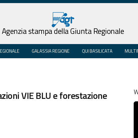
Agenzia stampa della Giunta Regionale
REGIONALE
GALASSIA REGIONE
QUI BASILICATA
MULTI
azioni VIE BLU e forestazione
W