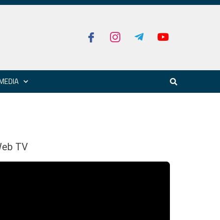
MEDIA
eb TV