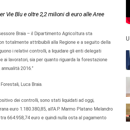
er Vie Blu e oltre 2,2 milioni di euro alle Aree
sessore Braia – il Dipartimento Agricoltura sta
U
n totalmente attribuibili alla Regione e a seguito della
ono i relativi controlli, a liquidare gli enti delegati
ai lavoratori, sia per quanto riguarda la forestazione
a annualità 2016.”
Forestali, Luca Braia.
sitivo dei controlli, sono stati liquidati ad oggi,
erana euro 1.180.380,85, all’A.P. Marmo Platano Melandro
tra 664.958,74 euro e quindi nulla osta al pagamento