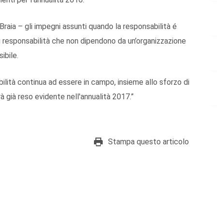
aia – gli impegni assunti quando la responsabilità é
i di responsabilità che non dipendono da un’organizzazione
ibile.
ilità continua ad essere in campo, insieme allo sforzo di
 già reso evidente nell'annualità 2017.”
Stampa questo articolo