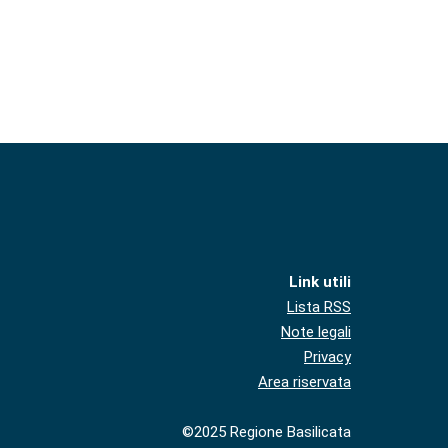
Link utili
Lista RSS
Note legali
Privacy
Area riservata
©2025 Regione Basilicata