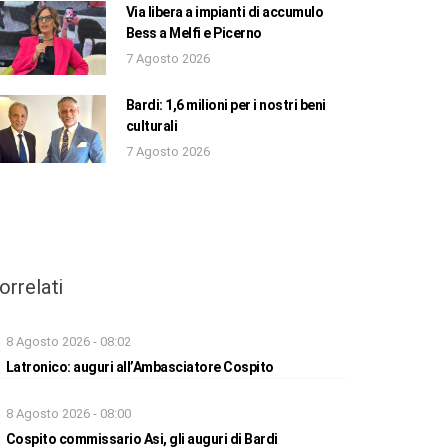
Via libera a impianti di accumulo
Bess a Melfi e Picerno
7 Agosto 2026
Bardi: 1,6 milioni per i nostri beni
culturali
7 Agosto 2026
orrelati
8 Agosto 2026 - 08:02
Latronico: auguri all’Ambasciatore Cospito
8 Agosto 2026 - 08:00
Cospito commissario Asi, gli auguri di Bardi