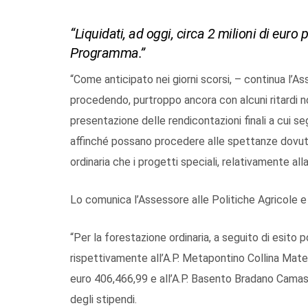
“Liquidati, ad oggi, circa 2 milioni di euro p
Programma.”
“Come anticipato nei giorni scorsi, – continua l’As
procedendo, purtroppo ancora con alcuni ritardi no
presentazione delle rendicontazioni finali a cui segu
affinché possano procedere alle spettanze dovute 
ordinaria che i progetti speciali, relativamente all
Lo comunica l’Assessore alle Politiche Agricole e 
“Per la forestazione ordinaria, a seguito di esito po
rispettivamente all’A.P. Metapontino Collina Mat
euro 406,466,99 e all’A.P. Basento Bradano Camas
degli stipendi.