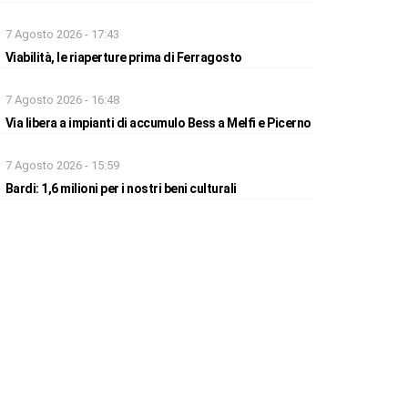
7 Agosto 2026 - 17:43
Viabilità, le riaperture prima di Ferragosto
7 Agosto 2026 - 16:48
Via libera a impianti di accumulo Bess a Melfi e Picerno
7 Agosto 2026 - 15:59
Bardi: 1,6 milioni per i nostri beni culturali