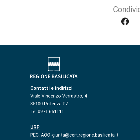
Condivid
Contatti e indirizzi
Viale Vincenzo Verrastro, 4
85100 Potenza PZ
Tel 0971 661111
URP
PEC: AOO-giunta@cert.regione.basilicata.it