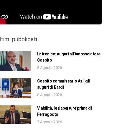
ltimi pubblicati
Latronico: auguri all’Ambasciatore
Cospito
8 Agosto 2026
Cospito commissario Asi, gli
auguri di Bardi
8 Agosto 2026
Viabilità, le riaperture prima di
Ferragosto
7 Agosto 2026