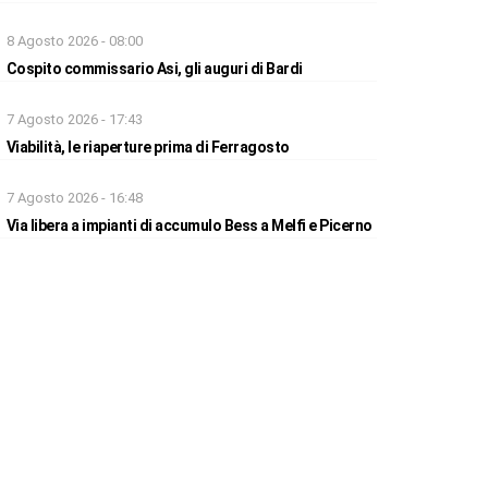
8 Agosto 2026 - 08:00
Cospito commissario Asi, gli auguri di Bardi
7 Agosto 2026 - 17:43
Viabilità, le riaperture prima di Ferragosto
7 Agosto 2026 - 16:48
Via libera a impianti di accumulo Bess a Melfi e Picerno