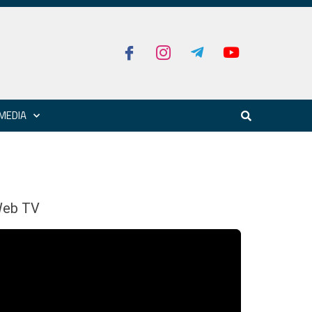
MEDIA
eb TV