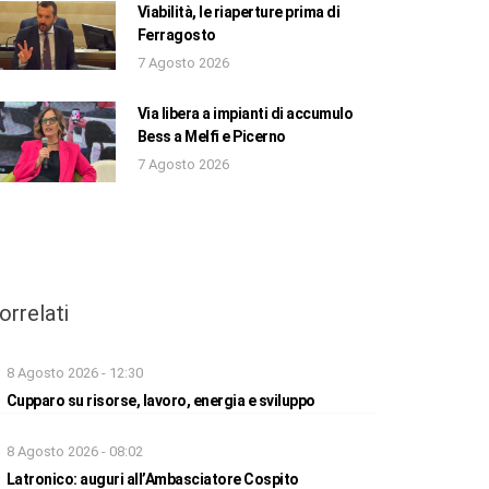
Viabilità, le riaperture prima di
Ferragosto
7 Agosto 2026
Via libera a impianti di accumulo
Bess a Melfi e Picerno
7 Agosto 2026
orrelati
8 Agosto 2026 - 12:30
Cupparo su risorse, lavoro, energia e sviluppo
8 Agosto 2026 - 08:02
Latronico: auguri all’Ambasciatore Cospito