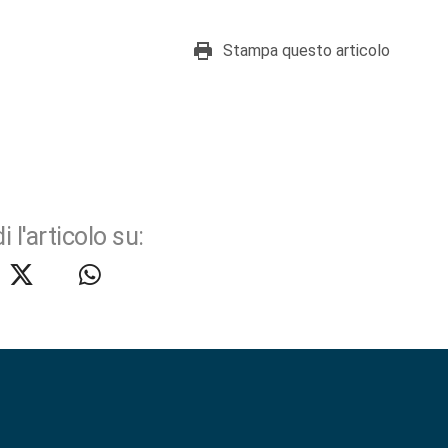
Stampa questo articolo
i l'articolo su: