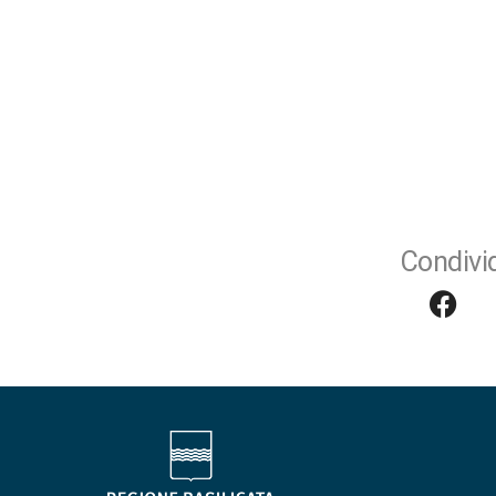
Condivid