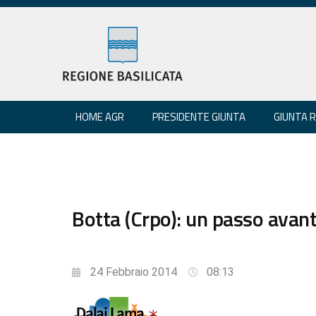
HOME AGR
PRESIDENTE GIUNTA
GIUNTA 
Botta (Crpo): un passo avanti
24 Febbraio 2014
08:13