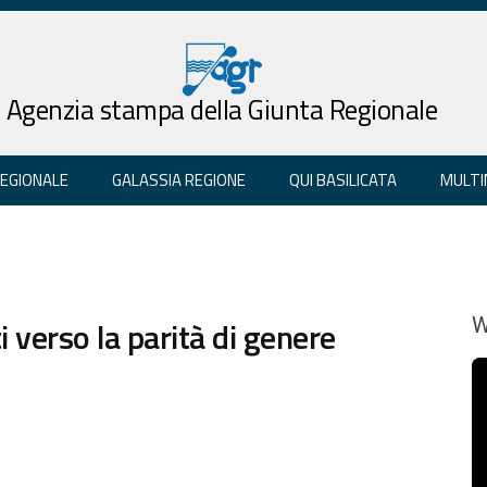
Agenzia stampa della Giunta Regionale
REGIONALE
GALASSIA REGIONE
QUI BASILICATA
MULTI
 verso la parità di genere
W