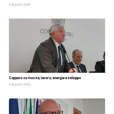
8 Agosto 2026
Cupparo su risorse, lavoro, energia e sviluppo
8 Agosto 2026