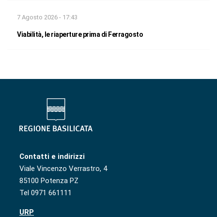
7 Agosto 2026 - 17:43
Viabilità, le riaperture prima di Ferragosto
Contatti e indirizzi
Viale Vincenzo Verrastro, 4
85100 Potenza PZ
Tel 0971 661111
URP