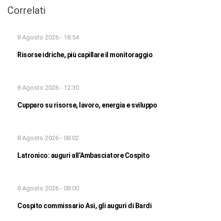
Correlati
8 Agosto 2026 - 18:54
Risorse idriche, più capillare il monitoraggio
8 Agosto 2026 - 12:30
Cupparo su risorse, lavoro, energia e sviluppo
8 Agosto 2026 - 08:02
Latronico: auguri all’Ambasciatore Cospito
8 Agosto 2026 - 08:00
Cospito commissario Asi, gli auguri di Bardi