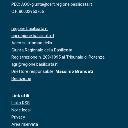
PEC: AOO-giunta@cert.regione.basilicata.it
C.F. 80002950766
regione.basilicata.it
agr.regione.basilicata.it
Agenzia stampa della
Giunta Regionale della Basilicata
Registrazione n. 209/1995 al Tribunale di Potenza
agr@regione.basilicata.it
Direttore responsabile:
Massimo Brancati
Redazione
Link utili
Lista RSS
Note legali
Privacy
Area riservata