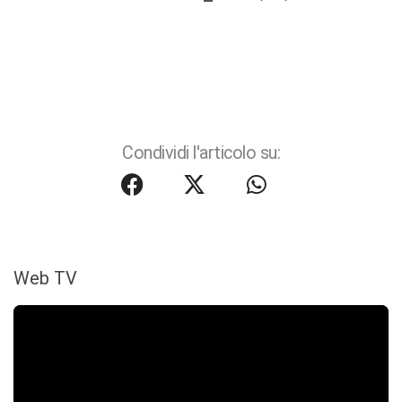
Condividi l'articolo su:
Web TV