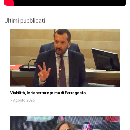
Ultimi pubblicati
Viabilità, le riaperture prima di Ferragosto
7 Agosto 2026