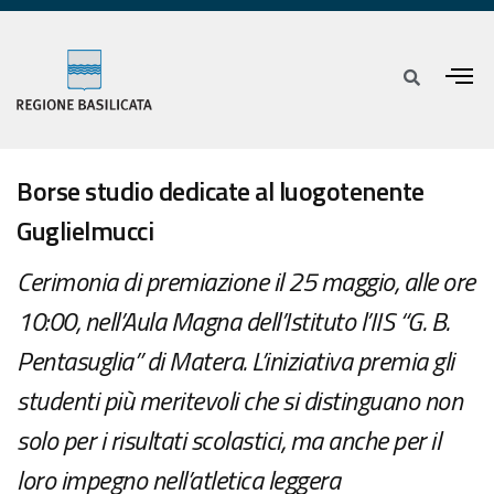
Borse studio dedicate al luogotenente
Guglielmucci
Cerimonia di premiazione il 25 maggio, alle ore
10:00, nell’Aula Magna dell’Istituto l’IIS “G. B.
Pentasuglia” di Matera. L’iniziativa premia gli
studenti più meritevoli che si distinguano non
solo per i risultati scolastici, ma anche per il
loro impegno nell’atletica leggera