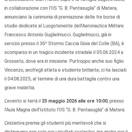
in collaborazione con l’IIS “G. B. Pentasuglia” di Matera,
annunciano la cerimonia di premiazione delle tre borse di
studio dedicate al Luogotenente dell’Aeronautica Militare
Francesco Antonio Guglielmucci. Guglielmucci, già in
servizio presso il 36^ Stormo Caccia Gioia del Colle (BA), è
scomparso in un tragico incidente stradale il 05.06.2024 a
Grosseto, dove era in missione. Purtroppo anche suo figlio
Vincenzo, anch’egli atleta e studente brillante, ci ha lasciati
il 04.08.2025, al termine di una dura battaglia contro una
grave malattia.
L’evento si terrà il
25 maggio 2026 alle ore 10:00
, presso
l’Aula Magna dell’Istituto l’IIS “G. B. Pentasuglia” di Matera.
L’iniziativa premia gli studenti più meritevoli che si
distinguano non solo per i risultati scolastici, ma anche per il