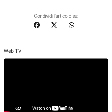
Condividi l'articolo su:
Web TV