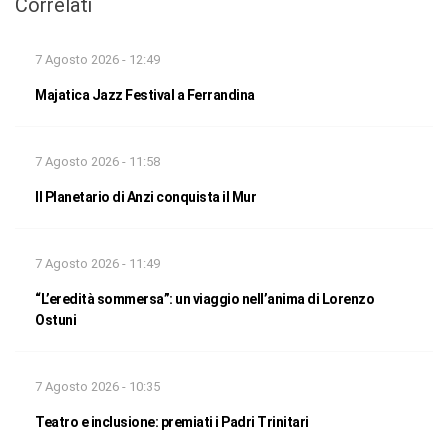
Correlati
7 Agosto 2026 - 12:49
Majatica Jazz Festival a Ferrandina
7 Agosto 2026 - 11:58
Il Planetario di Anzi conquista il Mur
7 Agosto 2026 - 11:49
“L’eredità sommersa”: un viaggio nell’anima di Lorenzo
Ostuni
7 Agosto 2026 - 10:35
Teatro e inclusione: premiati i Padri Trinitari