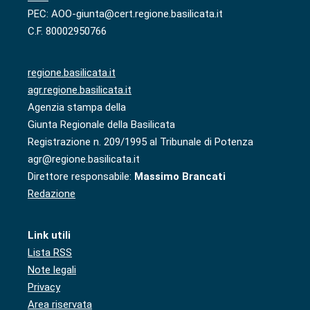
PEC: AOO-giunta@cert.regione.basilicata.it
C.F. 80002950766
regione.basilicata.it
agr.regione.basilicata.it
Agenzia stampa della
Giunta Regionale della Basilicata
Registrazione n. 209/1995 al Tribunale di Potenza
agr@regione.basilicata.it
Direttore responsabile:
Massimo Brancati
Redazione
Link utili
Lista RSS
Note legali
Privacy
Area riservata