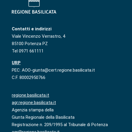
Contatti e indirizzi
Viale Vincenzo Verrastro, 4
85100 Potenza PZ
Tel 0971 661111
URP
PEC: AOO-giunta@cert.regione.basilicata.it
C.F. 80002950766
regione.basilicata.it
agr.regione.basilicata.it
Agenzia stampa della
Giunta Regionale della Basilicata
Registrazione n. 209/1995 al Tribunale di Potenza
agr@regione.basilicata.it