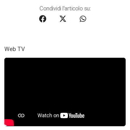
Condividi l'articolo su:
Web TV