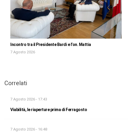
Incontro tra il Presidente Bardi e l’on. Mattia
7 Agosto 2026
Correlati
7 Agosto 2026 - 17:43
Viabilità, le riaperture prima di Ferragosto
7 Agosto 2026 - 16:48