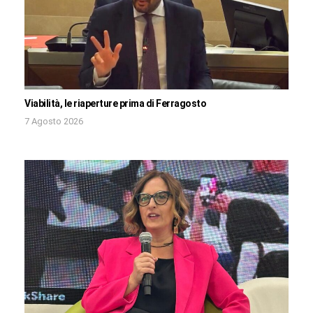
Viabilità, le riaperture prima di Ferragosto
7 Agosto 2026