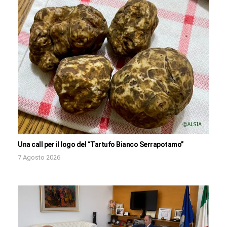
Una call per il logo del “Tartufo Bianco Serrapotamo”
7 Agosto 2026