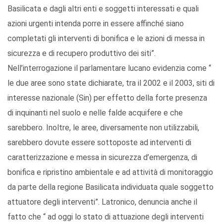
Basilicata e dagli altri enti e soggetti interessati e quali
azioni urgenti intenda porre in essere affinché siano
completati gli interventi di bonifica e le azioni di messa in
sicurezza e di recupero produttivo dei siti”.
Nell’interrogazione il parlamentare lucano evidenzia come “
le due aree sono state dichiarate, tra il 2002 e il 2003, siti di
interesse nazionale (Sin) per effetto della forte presenza
di inquinanti nel suolo e nelle falde acquifere e che
sarebbero. Inoltre, le aree, diversamente non utilizzabili,
sarebbero dovute essere sottoposte ad interventi di
caratterizzazione e messa in sicurezza d’emergenza, di
bonifica e ripristino ambientale e ad attività di monitoraggio
da parte della regione Basilicata individuata quale soggetto
attuatore degli interventi”. Latronico, denuncia anche il
fatto che “ ad oggi lo stato di attuazione degli interventi