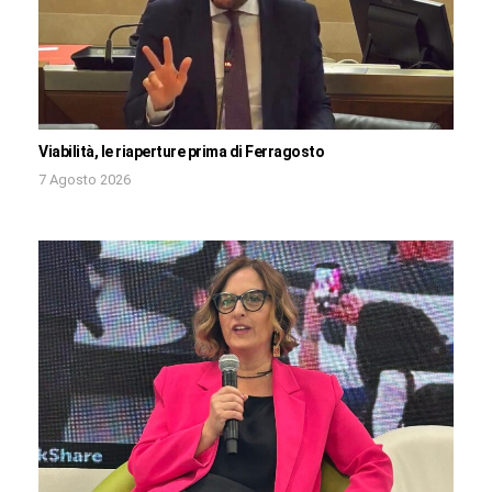
Viabilità, le riaperture prima di Ferragosto
7 Agosto 2026