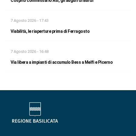
Cospito commissario Asi, gli auguri di Bardi
7 Agosto 2026 - 17:43
Viabilità, le riaperture prima di Ferragosto
7 Agosto 2026 - 16:48
Via libera a impianti di accumulo Bess a Melfi e Picerno